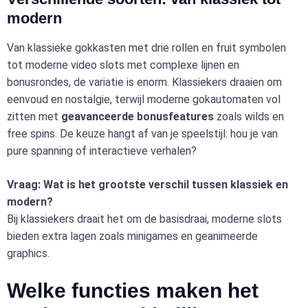
modern
Van klassieke gokkasten met drie rollen en fruit symbolen
tot moderne video slots met complexe lijnen en
bonusrondes, de variatie is enorm. Klassiekers draaien om
eenvoud en nostalgie, terwijl moderne gokautomaten vol
zitten met
geavanceerde bonusfeatures
zoals wilds en
free spins. De keuze hangt af van je speelstijl: hou je van
pure spanning of interactieve verhalen?
Vraag: Wat is het grootste verschil tussen klassiek en
modern?
Bij klassiekers draait het om de basisdraai, moderne slots
bieden extra lagen zoals minigames en geanimeerde
graphics.
Welke functies maken het