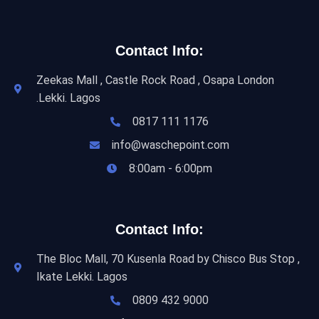
Contact Info:
Zeekas Mall , Castle Rock Road , Osapa London
.Lekki. Lagos
0817 111 1176
info@waschepoint.com
8:00am - 6:00pm
Contact Info:
The Bloc Mall, 70 Kusenla Road by Chisco Bus Stop ,
Ikate Lekki. Lagos
0809 432 9000