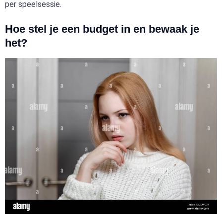
per speelsessie.
Hoe stel je een budget in en bewaak je
het?