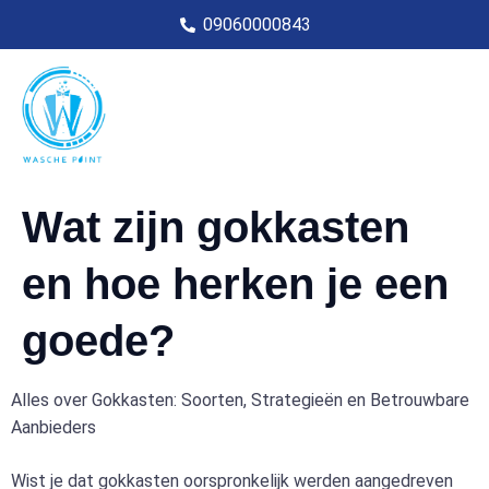
09060000843
Wat zijn gokkasten
en hoe herken je een
goede?
Alles over Gokkasten: Soorten, Strategieën en Betrouwbare
Aanbieders
Wist je dat gokkasten oorspronkelijk werden aangedreven