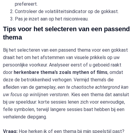
prefereert.
Controleer de volatiliteitsindicator op de gokkast.
Pas je inzet aan op het risiconiveau.
Tips voor het selecteren van een passend
thema
Bij het selecteren van een passend thema voor een gokkast
draait het om het afstemmen van visuele prikkels op uw
persoonlijke voorkeur. Analyseer eerst of u geboeid raakt
door
herkenbare thema’s zoals mythen of films
, omdat
deze de betrokkenheid verhogen. Vermijd thema’s die
afleiden van de gameplay;
een te chaotische achtergrond kan
uw focus op winlijnen verstoren.
Kies een thema dat aansluit
bij uw speelduur: korte sessies lenen zich voor eenvoudige,
felle symbolen, terwijl langere sessies baat hebben bij een
verhalende diepgang.
Vraag:
Hoe herken ik of een thema bij mijn speelstijl past?