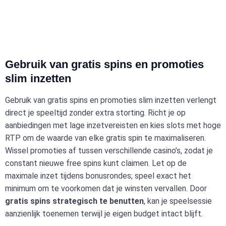
Gebruik van gratis spins en promoties
slim inzetten
Gebruik van gratis spins en promoties slim inzetten verlengt
direct je speeltijd zonder extra storting. Richt je op
aanbiedingen met lage inzetvereisten en kies slots met hoge
RTP om de waarde van elke gratis spin te maximaliseren.
Wissel promoties af tussen verschillende casino’s, zodat je
constant nieuwe free spins kunt claimen. Let op de
maximale inzet tijdens bonusrondes; speel exact het
minimum om te voorkomen dat je winsten vervallen. Door
gratis spins strategisch te benutten
, kan je speelsessie
aanzienlijk toenemen terwijl je eigen budget intact blijft.