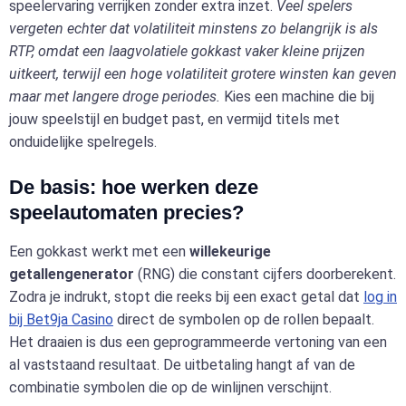
speelervaring verrijken zonder extra inzet.
Veel spelers
vergeten echter dat volatiliteit minstens zo belangrijk is als
RTP, omdat een laagvolatiele gokkast vaker kleine prijzen
uitkeert, terwijl een hoge volatiliteit grotere winsten kan geven
maar met langere droge periodes.
Kies een machine die bij
jouw speelstijl en budget past, en vermijd titels met
onduidelijke spelregels.
De basis: hoe werken deze
speelautomaten precies?
Een gokkast werkt met een
willekeurige
getallengenerator
(RNG) die constant cijfers doorberekent.
Zodra je indrukt, stopt die reeks bij een exact getal dat
log in
bij Bet9ja Casino
direct de symbolen op de rollen bepaalt.
Het draaien is dus een geprogrammeerde vertoning van een
al vaststaand resultaat. De uitbetaling hangt af van de
combinatie symbolen die op de winlijnen verschijnt.