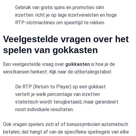
Gebruik van gratis spins en promoties slim
inzetten: richt je op lage inzetvereisten en hoge
RTP-slotmachines om speeltijd te rekken.
Veelgestelde vragen over het
spelen van gokkasten
Een veelgestelde vraag over
gokkasten
is hoe je de
winstkansen herkent. Kijk naar de uitbetalingstabel:
De RTP (Return to Player) op een gokkast
vertelt je welk percentage van inzetten
statistisch wordt terugbetaald, maar garandeert
nooit individuele resultaten.
Ook vragen spelers zich af of bonussymbolen automatisch
betalen; dat hangt af van de specifieke spelregels van elke