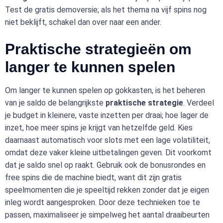
Test de gratis demoversie; als het thema na vijf spins nog
niet beklijft, schakel dan over naar een ander.
Praktische strategieën om
langer te kunnen spelen
Om langer te kunnen spelen op gokkasten, is het beheren
van je saldo de belangrijkste
praktische strategie
. Verdeel
je budget in kleinere, vaste inzetten per draai; hoe lager de
inzet, hoe meer spins je krijgt van hetzelfde geld. Kies
daarnaast automatisch voor slots met een lage volatiliteit,
omdat deze vaker kleine uitbetalingen geven. Dit voorkomt
dat je saldo snel op raakt. Gebruik ook de bonusrondes en
free spins die de machine biedt, want dit zijn gratis
speelmomenten die je speeltijd rekken zonder dat je eigen
inleg wordt aangesproken. Door deze technieken toe te
passen, maximaliseer je simpelweg het aantal draaibeurten