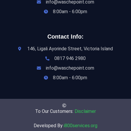
info@waschepoint.com
8:00am - 6:00pm
Contact Info:
146, Ligali Ayorinde Street, Victoria Island
0817 946 2980
info@waschepoint.com
8:00am - 6:00pm
To Our Customers:
Disclaimer
Developed By
i800services.org