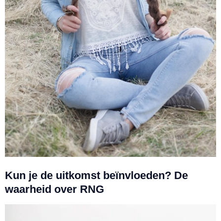
Kun je de uitkomst beïnvloeden? De
waarheid over RNG