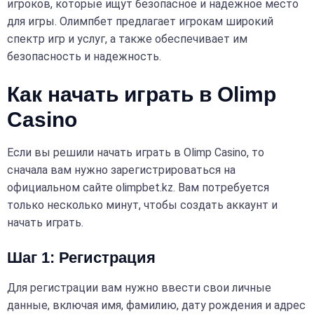
игроков, которые ищут безопасное и надежное место
для игры. Олимпбет предлагает игрокам широкий
спектр игр и услуг, а также обеспечивает им
безопасность и надежность.
Как начать играть в Olimp
Casino
Если вы решили начать играть в Olimp Casino, то
сначала вам нужно зарегистрироваться на
официальном сайте olimpbet.kz. Вам потребуется
только несколько минут, чтобы создать аккаунт и
начать играть.
Шаг 1: Регистрация
Для регистрации вам нужно ввести свои личные
данные, включая имя, фамилию, дату рождения и адрес