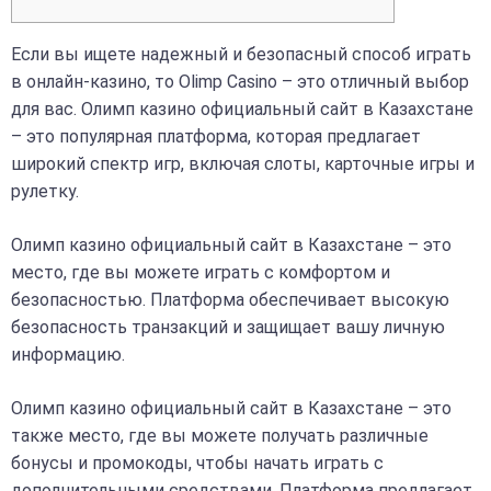
Если вы ищете надежный и безопасный способ играть
в онлайн-казино, то Olimp Casino – это отличный выбор
для вас. Олимп казино официальный сайт в Казахстане
– это популярная платформа, которая предлагает
широкий спектр игр, включая слоты, карточные игры и
рулетку.
Олимп казино официальный сайт в Казахстане – это
место, где вы можете играть с комфортом и
безопасностью. Платформа обеспечивает высокую
безопасность транзакций и защищает вашу личную
информацию.
Олимп казино официальный сайт в Казахстане – это
также место, где вы можете получать различные
бонусы и промокоды, чтобы начать играть с
дополнительными средствами. Платформа предлагает