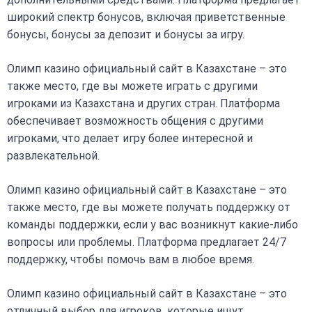
широкий спектр бонусов, включая приветственные
бонусы, бонусы за депозит и бонусы за игру.
Олимп казино официальный сайт в Казахстане – это
также место, где вы можете играть с другими
игроками из Казахстана и других стран. Платформа
обеспечивает возможность общения с другими
игроками, что делает игру более интересной и
развлекательной.
Олимп казино официальный сайт в Казахстане – это
также место, где вы можете получать поддержку от
команды поддержки, если у вас возникнут какие-либо
вопросы или проблемы. Платформа предлагает 24/7
поддержку, чтобы помочь вам в любое время.
Олимп казино официальный сайт в Казахстане – это
отличный выбор для игроков, которые ищут