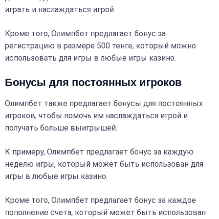
играть и наслаждаться игрой.
Кроме того, Олимпбет предлагает бонус за
регистрацию в размере 500 тенге, который можно
использовать для игры в любые игры казино.
Бонусы для постоянных игроков
Олимпбет также предлагает бонусы для постоянных
игроков, чтобы помочь им наслаждаться игрой и
получать больше выигрышей.
К примеру, Олимпбет предлагает бонус за каждую
неделю игры, который может быть использован для
игры в любые игры казино.
Кроме того, Олимпбет предлагает бонус за каждое
пополнение счета, который может быть использован