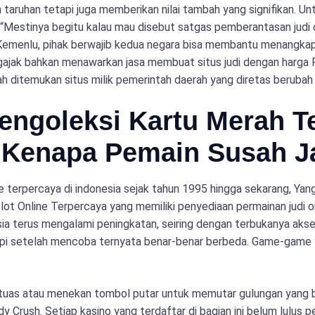
taruhan tetapi juga memberikan nilai tambah yang signifikan. U
e. “Mestinya begitu kalau mau disebut satgas pemberantasan judi on
emenlu, pihak berwajib kedua negara bisa membantu menangkap pa
ajak bahkan menawarkan jasa membuat situs judi dengan harga Rp
 ditemukan situs milik pemerintah daerah yang diretas berubah 
Pengoleksi Kartu Merah 
, Kenapa Pemain Susah 
e terpercaya di indonesia sejak tahun 1995 hingga sekarang, Yan
ot Online Terpercaya yang memiliki penyediaan permainan judi onl
nesia terus mengalami peningkatan, seiring dengan terbukanya aks
tapi setelah mencoba ternyata benar-benar berbeda. Game-game ya
ik tuas atau menekan tombol putar untuk memutar gulungan yang 
 Crush. Setiap kasino yang terdaftar di bagian ini belum lulus 