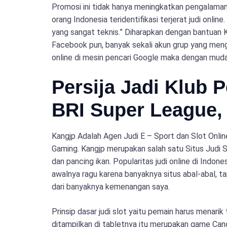
Promosi ini tidak hanya meningkatkan pengalaman 
orang Indonesia teridentifikasi terjerat judi onlin
yang sangat teknis.” Diharapkan dengan bantuan K
Facebook pun, banyak sekali akun grup yang meng
online di mesin pencari Google maka dengan mudah
Persija Jadi Klub 
BRI Super League
Kangjp Adalah Agen Judi E – Sport dan Slot Onlin
Gaming. Kangjp merupakan salah satu Situs Judi Sl
dan pancing ikan. Popularitas judi online di Indo
awalnya ragu karena banyaknya situs abal-abal, 
dari banyaknya kemenangan saya.
Prinsip dasar judi slot yaitu pemain harus menar
ditampilkan di tabletnya itu merupakan game Candy