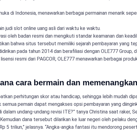
uka di Indonesia, menawarkan berbagai permainan menarik seperti
in judi slot online uang asli dari waktu ke waktu.
asi oleh badan resmi dan mengikuti standar keamanan dan keadilan
stikan bahwa situs tersebut memiliki sejarah pembayaran yang te
didirikan pada tahun 2014 dan berafiliasi dengan OLE777 Group, 
i lisensi resmi dari PAGCOR, OLE777 menawarkan berbagai produk
mana cara bermain dan memenangka
atkan perhitungan skor atau handicap, sehingga lebih mudah d
dak semua pemain dapat mengakses opsi pembayaran yang diingin
di dalam undang-undang revisi ITE?” tanya Christina saat raker, 
. “Kemudian dana tersebut dilarikan ke luar negeri oleh pelaku 
ri Rp 5 triliun,” jelasnya. “Angka-angka fantasi itu mendorong pes