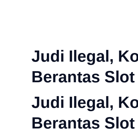
Judi Ilegal, 
Berantas Slot
Judi Ilegal, 
Berantas Slot