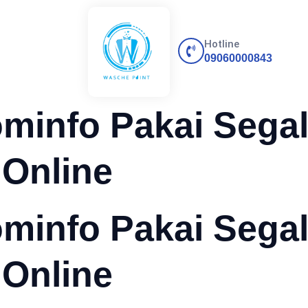
Hotline
09060000843
Kominfo Pakai Sega
 Online
Kominfo Pakai Sega
 Online