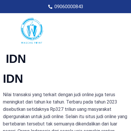
09060000843
IDN
IDN
Nilai transaksi yang terkait dengan judi online juga terus
meningkat dari tahun ke tahun. Terbaru pada tahun 2023
disebutkan setidaknya Rp327 triliun uang masyarakat
dipergunakan untuk judi online. Selain itu situs judi online yang
bertebaran tersebut tak semuanya dikendalikan dari luar