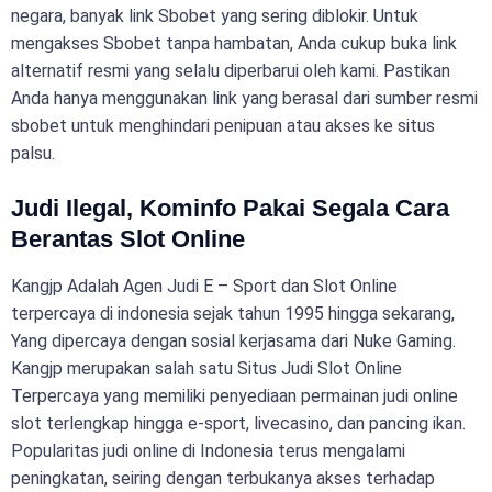
negara, banyak link Sbobet yang sering diblokir. Untuk
mengakses Sbobet tanpa hambatan, Anda cukup buka link
alternatif resmi yang selalu diperbarui oleh kami. Pastikan
Anda hanya menggunakan link yang berasal dari sumber resmi
sbobet untuk menghindari penipuan atau akses ke situs
palsu.
Judi Ilegal, Kominfo Pakai Segala Cara
Berantas Slot Online
Kangjp Adalah Agen Judi E – Sport dan Slot Online
terpercaya di indonesia sejak tahun 1995 hingga sekarang,
Yang dipercaya dengan sosial kerjasama dari Nuke Gaming.
Kangjp merupakan salah satu Situs Judi Slot Online
Terpercaya yang memiliki penyediaan permainan judi online
slot terlengkap hingga e-sport, livecasino, dan pancing ikan.
Popularitas judi online di Indonesia terus mengalami
peningkatan, seiring dengan terbukanya akses terhadap