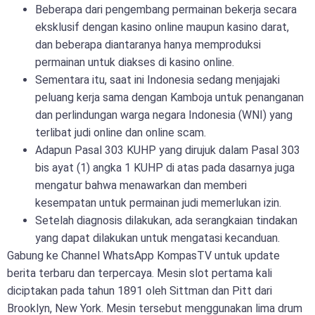
Beberapa dari pengembang permainan bekerja secara
eksklusif dengan kasino online maupun kasino darat,
dan beberapa diantaranya hanya memproduksi
permainan untuk diakses di kasino online.
Sementara itu, saat ini Indonesia sedang menjajaki
peluang kerja sama dengan Kamboja untuk penanganan
dan perlindungan warga negara Indonesia (WNI) yang
terlibat judi online dan online scam.
Adapun Pasal 303 KUHP yang dirujuk dalam Pasal 303
bis ayat (1) angka 1 KUHP di atas pada dasarnya juga
mengatur bahwa menawarkan dan memberi
kesempatan untuk permainan judi memerlukan izin.
Setelah diagnosis dilakukan, ada serangkaian tindakan
yang dapat dilakukan untuk mengatasi kecanduan.
Gabung ke Channel WhatsApp KompasTV untuk update
berita terbaru dan terpercaya. Mesin slot pertama kali
diciptakan pada tahun 1891 oleh Sittman dan Pitt dari
Brooklyn, New York. Mesin tersebut menggunakan lima drum