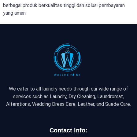
berbagai produk berkualitas tinggi dan solusi pembayaran
yang aman.
We cater to all laundry needs through our wide range of
services such as Laundry, Dry Cleaning, Laundromat,
Alterations, Wedding Dress Care, Leather, and Suede Care.
Contact Info: