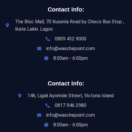
Contact Info:
The Bloc Mall, 70 Kusenla Road by Chisco Bus Stop ,
Ikate Lekki. Lagos
0809 432 9000
info@waschepoint.com
8:00am - 6:00pm
Contact Info:
146, Ligali Ayorinde Street, Victoria Island
0817 946 2980
info@waschepoint.com
8:00am - 6:00pm