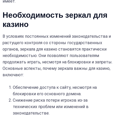
имеет.
Необходимость зеркал для
казино
В условиях постоянных изменений законодательства и
растущего контроля со стороны государственных
органов, зеркала для казино становятся практически
необходимостью. Они позволяют пользователям
продолжать играть, несмотря на блокировки и запреты.
Основные аспекты, почему зеркала важны для казино,
включают:
Обеспечение доступа к сайту, несмотря на
блокировки его основного домена.
Снижение риска потери игроков из-за
технических проблем или изменений в
законодательстве.