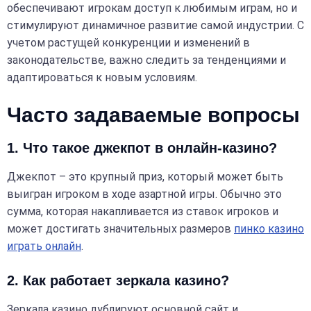
обеспечивают игрокам доступ к любимым играм, но и
стимулируют динамичное развитие самой индустрии. С
учетом растущей конкуренции и изменений в
законодательстве, важно следить за тенденциями и
адаптироваться к новым условиям.
Часто задаваемые вопросы
1. Что такое джекпот в онлайн-казино?
Джекпот – это крупный приз, который может быть
выигран игроком в ходе азартной игры. Обычно это
сумма, которая накапливается из ставок игроков и
может достигать значительных размеров
пинко казино
играть онлайн
.
2. Как работает зеркала казино?
Зеркала казино дублируют основной сайт и