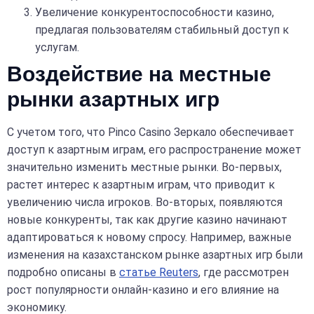
Увеличение конкурентоспособности казино,
предлагая пользователям стабильный доступ к
услугам.
Воздействие на местные
рынки азартных игр
С учетом того, что Pinco Casino Зеркало обеспечивает
доступ к азартным играм, его распространение может
значительно изменить местные рынки. Во-первых,
растет интерес к азартным играм, что приводит к
увеличению числа игроков. Во-вторых, появляются
новые конкуренты, так как другие казино начинают
адаптироваться к новому спросу. Например, важные
изменения на казахстанском рынке азартных игр были
подробно описаны в
статье Reuters
, где рассмотрен
рост популярности онлайн-казино и его влияние на
экономику.