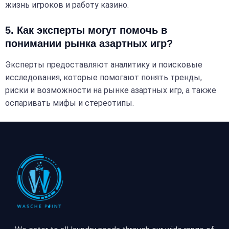
жизнь игроков и работу казино.
5. Как эксперты могут помочь в
понимании рынка азартных игр?
Эксперты предоставляют аналитику и поисковые
исследования, которые помогают понять тренды,
риски и возможности на рынке азартных игр, а также
оспаривать мифы и стереотипы.