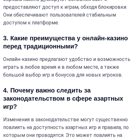
предоставляют доступ к играм, обходя блокировки.
Они обеспечивают пользователей стабильным
доступом к платформе.
3. Какие преимущества у онлайн-казино
перед традиционными?
Онлайн-казино предлагают удобство и возможность
играть в любое время и в любом месте, а также
большой выбор игр и бонусов для новых игроков.
4. Почему важно следить за
законодательством в сфере азартных
игр?
Изменения в законодательстве могут существенно
повлиять на доступность азартных игр и правила, по
которым они проводятся. Это может повлиять на