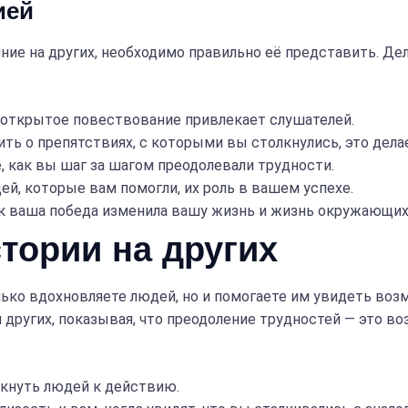
ией
ие на других, необходимо правильно её представить. Дел
открытое повествование привлекает слушателей.
ть о препятствиях, с которыми вы столкнулись, это дела
 как вы шаг за шагом преодолевали трудности.
й, которые вам помогли, их роль в вашем успехе.
к ваша победа изменила вашу жизнь и жизнь окружающих
тории на других
лько вдохновляете людей, но и помогаете им увидеть во
других, показывая, что преодоление трудностей — это во
кнуть людей к действию.