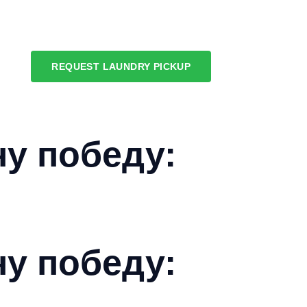
REQUEST LAUNDRY PICKUP
ну победу:
ну победу: