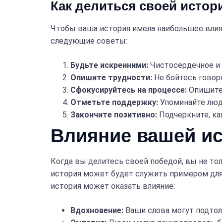
Как делиться своей истор
Чтобы ваша история имела наибольшее влиян
следующие советы:
Будьте искренними:
Чистосердечное и 
Опишите трудности:
Не бойтесь говори
Сфокусируйтесь на процессе:
Опишите,
Отметьте поддержку:
Упоминайте люде
Закончите позитивно:
Подчеркните, ка
Влияние вашей ис
Когда вы делитесь своей победой, вы не то
история может будет служить примером для 
история может оказать влияние:
Вдохновение:
Ваши слова могут подтол