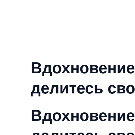
Вдохновение 
делитесь св
Вдохновение 