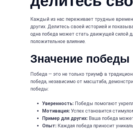
делитесь св
Каждый из нас переживает трудные времена
других. Делитесь своей историей и показыв
одна победа может стать движущей силой д
положительное влияние.
Значение победы 
Победа — это не только триумф в традицио
победа, независимо от масштаба, демонстр
победы:
Уверенность:
Победы помогают укрепля
Мотивация:
Успех становится стимуло
Пример для других:
Ваша победа может
Опыт:
Каждая победа приносит уникал