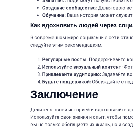
Эмпатия:
Люди могут почувствовать бл
Создание сообщества:
Делая свою ист
Обучение:
Ваша история может служить
Как вдохновить людей через соц
В современном мире социальные сети стан
следуйте этим рекомендациям:
Регулярные посты:
Поддерживайте конт
Используйте визуальный контент:
Фото
Привлекайте аудиторию:
Задавайте во
Будьте поддержкой:
Обсуждайте с под
Заключение
Делитесь своей историей и вдохновляйте др
Используйте свои знания и опыт, чтобы пом
вы не только обогащаете их жизнь, но и со