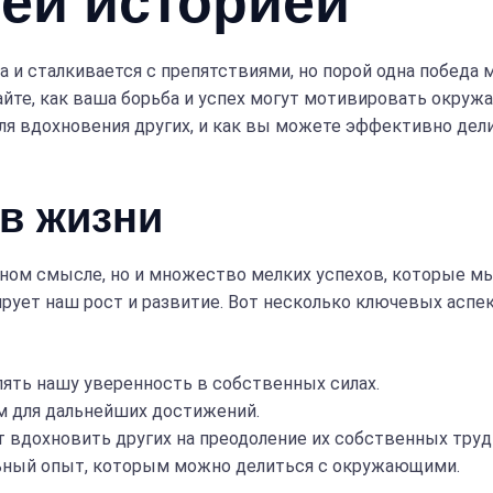
оей историей
 и сталкивается с препятствиями, но порой одна победа
айте, как ваша борьба и успех могут мотивировать окруж
ля вдохновения других, и как вы можете эффективно дел
в жизни
нном смысле, но и множество мелких успехов, которые м
ирует наш рост и развитие. Вот несколько ключевых асп
ть нашу уверенность в собственных силах.
м для дальнейших достижений.
 вдохновить других на преодоление их собственных труд
ьный опыт, которым можно делиться с окружающими.