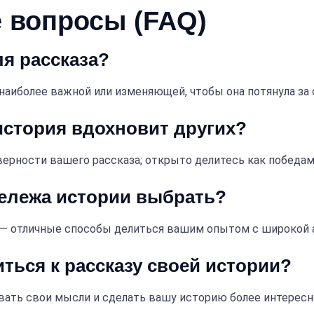
 вопросы (FAQ)
ля рассказа?
 наиболее важной или изменяющей, чтобы она потянула за 
 история вдохновит других?
ерности вашего рассказа; открыто делитесь как победами
дележа истории выбрать?
 — отличные способы делиться вашим опытом с широкой 
иться к рассказу своей истории?
вать свои мысли и сделать вашу историю более интерес