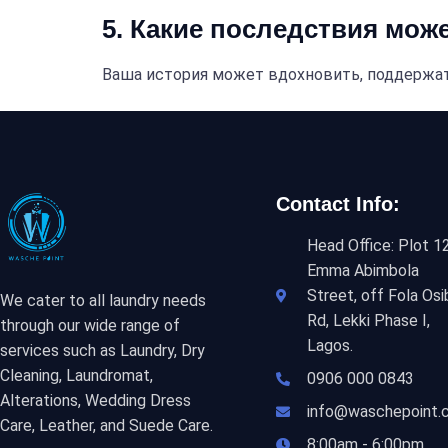
5. Какие последствия мож
Ваша история может вдохновить, поддержат
Contact Info:
Head Office: Plot 12
Emma Abimbola
Street, off Fola Osi
We cater to all laundry needs
Rd, Lekki Phase I,
through our wide range of
Lagos.
services such as Laundry, Dry
Cleaning, Laundromat,
0906 000 0843
Alterations, Wedding Dress
info@waschepoint.
Care, Leather, and Suede Care.
8:00am - 6:00pm