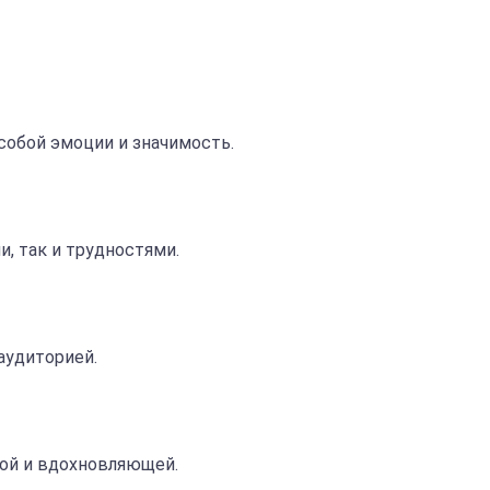
собой эмоции и значимость.
, так и трудностями.
аудиторией.
ной и вдохновляющей.