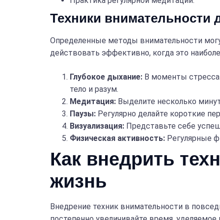
Практика регулярной медитации.
Техники внимательности 
Определенные методы внимательности могут
действовать эффективно, когда это наиболе
Глубокое дыхание:
В моменты стресса 
тело и разум.
Медитация:
Выделите несколько минут
Паузы:
Регулярно делайте короткие пер
Визуализация:
Представьте себе успеш
Физическая активность:
Регулярные ф
Как внедрить тех
жизнь
Внедрение техник внимательности в повседн
постепенно увеличивайте время, уделяемое 