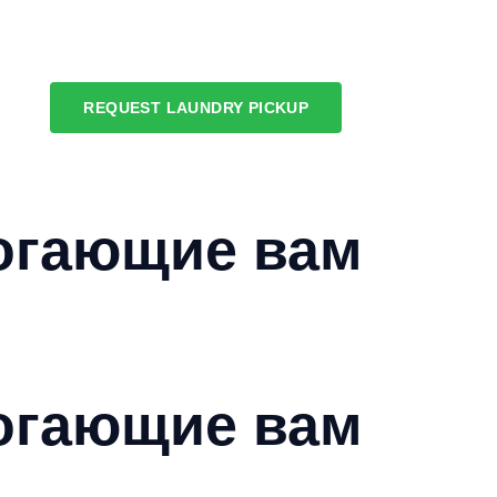
REQUEST LAUNDRY PICKUP
могающие вам
могающие вам