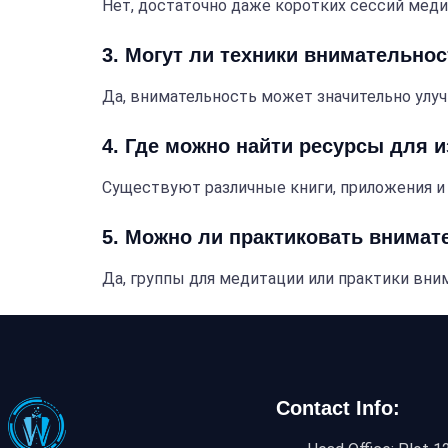
Нет, достаточно даже коротких сессий меди
3. Могут ли техники внимательно
Да, внимательность может значительно улу
4. Где можно найти ресурсы для 
Существуют различные книги, приложения и
5. Можно ли практиковать внимат
Да, группы для медитации или практики вн
Contact Info: