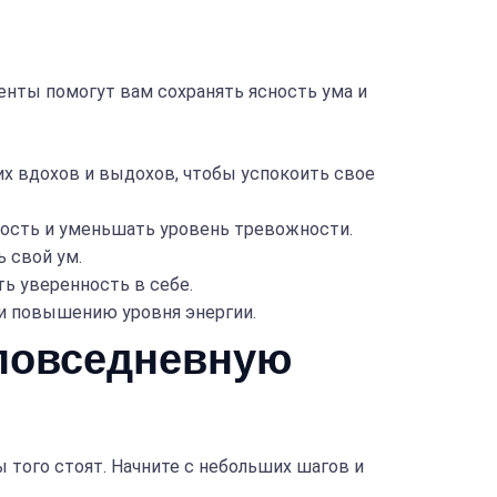
нты помогут вам сохранять ясность ума и
их вдохов и выдохов, чтобы успокоить свое
ность и уменьшать уровень тревожности.
 свой ум.
ь уверенность в себе.
и повышению уровня энергии.
 повседневную
 того стоят. Начните с небольших шагов и