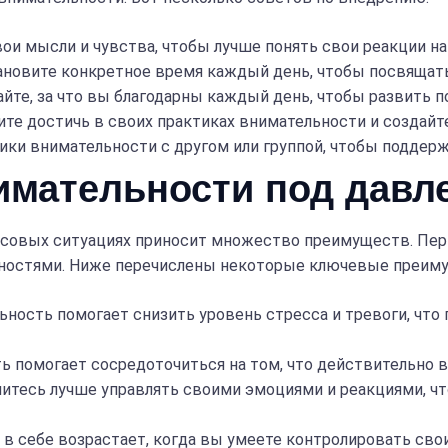
ои мысли и чувства, чтобы лучше понять свои реакции на
новите конкретное время каждый день, чтобы посвящать
йте, за что вы благодарны каждый день, чтобы развить 
ите достичь в своих практиках внимательности и создайт
ки внимательности с другом или группой, чтобы поддерж
имательности под давл
совых ситуациях приносит множество преимуществ. Перв
дностями. Ниже перечислены некоторые ключевые преим
ность помогает снизить уровень стресса и тревоги, что
ь помогает сосредоточиться на том, что действительно 
итесь лучше управлять своими эмоциями и реакциями, что
в себе возрастает, когда вы умеете контролировать сво