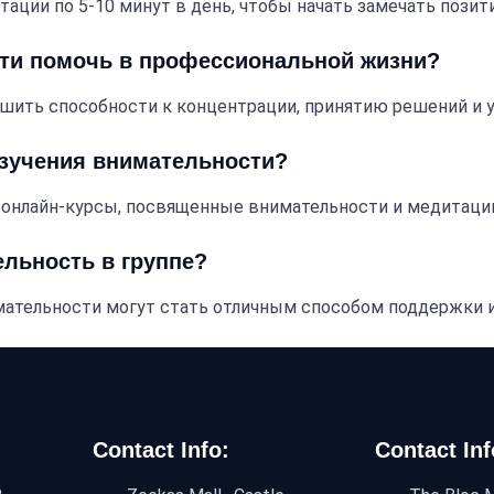
тации по 5-10 минут в день, чтобы начать замечать пози
сти помочь в профессиональной жизни?
чшить способности к концентрации, принятию решений и 
изучения внимательности?
 онлайн-курсы, посвященные внимательности и медитации
ельность в группе?
имательности могут стать отличным способом поддержки 
Contact Info:
Contact Inf