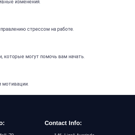
тивные изменения.
управлению стрессом на работе.
, которые могут помочь вам начать.
и мотивации.
o:
Contact Info: