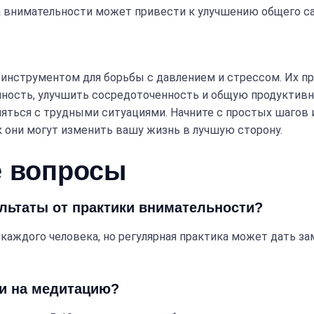
а внимательности может привести к улучшению общего са
нструментом для борьбы с давлением и стрессом. Их пр
нность, улучшить сосредоточенность и общую продуктивн
ляться с трудными ситуациями. Начните с простых шагов 
к они могут изменить вашу жизнь в лучшую сторону.
е вопросы
ультаты от практики внимательности?
 каждого человека, но регулярная практика может дать з
ни на медитацию?