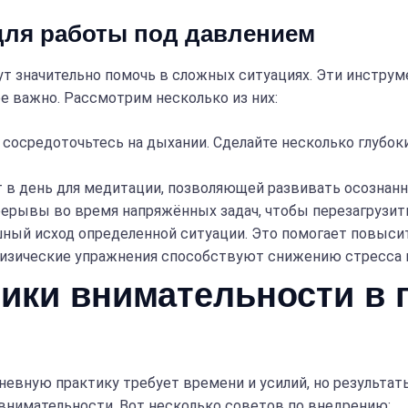
для работы под давлением
 значительно помочь в сложных ситуациях. Эти инструме
е важно. Рассмотрим несколько из них:
сосредоточьтесь на дыхании. Сделайте несколько глубок
 в день для медитации, позволяющей развивать осознан
ерывы во время напряжённых задач, чтобы перезагрузить
ный исход определенной ситуации. Это помогает повысит
изические упражнения способствуют снижению стресса 
ники внимательности в
евную практику требует времени и усилий, но результаты
внимательности. Вот несколько советов по внедрению: