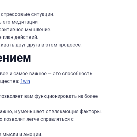
 стрессовые ситуации.
 его медитации.
позитивное мышление.
е план действий.
ивать друг друга в этом процессе.
ением
ое и самое важное — это способность
ущества:
1win
 позволяет вам функционировать на более
важно, и уменьшает отвлекающие факторы.
 позволит легче справляться с
и мысли и эмоции.