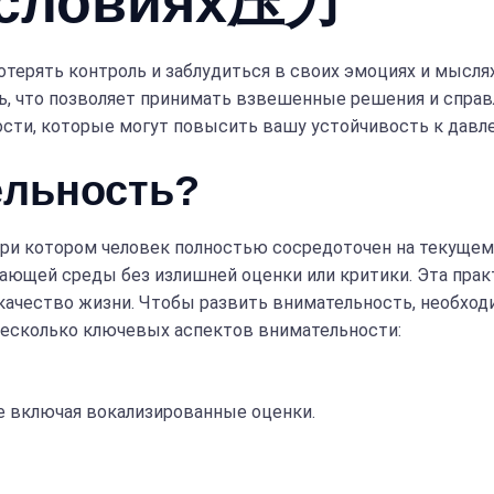
условиях压力
 потерять контроль и заблудиться в своих эмоциях и мысл
ь, что позволяет принимать взвешенные решения и справ
ти, которые могут повысить вашу устойчивость к давле
ельность?
при котором человек полностью сосредоточен на текущем
ающей среды без излишней оценки или критики. Эта прак
ачество жизни. Чтобы развить внимательность, необход
 несколько ключевых аспектов внимательности:
е включая вокализированные оценки.