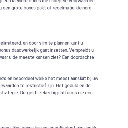
wijl een kleinere bonus met soepele voorwaarden
ig een grote bonus pakt of regelmatig kleinere
elimiteerd, en door slim te plannen kunt u
bonus daadwerkelijk gaat inzetten. Verspreidt u
n waar u de meeste kansen ziet? Een doordachte
no’s en beoordeel welke het meest aansluit bij uw
waarden te restrictief zijn. Het geduld en de
trategie. Dit geldt zeker bij platforms die een
gement. Een bonus kan uw speelbudget aanzienlijk