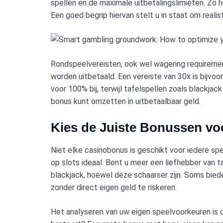
spellen en de maximale uitbetalingslimieten. Zo 
Een goed begrip hiervan stelt u in staat om real
Rondspeelvereisten, ook wel wagering requireme
worden uitbetaald. Een vereiste van 30x is bijvo
voor 100% bij, terwijl tafelspellen zoals blackjac
bonus kunt omzetten in uitbetaalbaar geld.
Kies de Juiste Bonussen voo
Niet elke casinobonus is geschikt voor iedere spe
op slots ideaal. Bent u meer een liefhebber van t
blackjack, hoewel deze schaarser zijn. Soms bied
zonder direct eigen geld te riskeren.
Het analyseren van uw eigen speelvoorkeuren is d