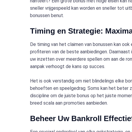
hanteert? Een grote bonus met hoge eisen kan nam
sneller vrijgespeeld kan worden en sneller tot ui
bonussen benut.
Timing en Strategie: Maxima
De timing van het claimen van bonussen kan ook ee
profiteren van de beste aanbiedingen. Daarnaast i
uw inzetten over meerdere spellen om aan de ron
aanpak verhoogt de kans op succes.
Het is ook verstandig om niet blindelings elke bo
behoeften en speelgedrag. Soms kan het beter zij
discipline om de juiste bonus op het juiste momen
breed scala aan promoties aanbieden.
Beheer Uw Bankroll Effecti
Een cruciaal onderdeel van elke gokstrategie, en