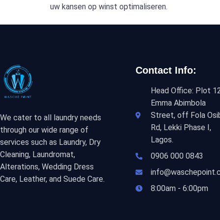
uw kansen op winst optimaliseren.
Contact Info:
Head Office: Plot 12
Emma Abimbola
Street, off Fola Osi
We cater to all laundry needs
Rd, Lekki Phase I,
through our wide range of
Lagos.
services such as Laundry, Dry
Cleaning, Laundromat,
0906 000 0843
Alterations, Wedding Dress
info@waschepoint.
Care, Leather, and Suede Care.
8:00am - 6:00pm