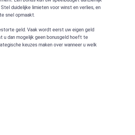
el duidelijke limieten voor winst en verlies, en
 te snel opmaakt.
estorte geld. Vaak wordt eerst uw eigen geld
dat u dan mogelijk geen bonusgeld hoeft te
trategische keuzes maken over wanneer u welk