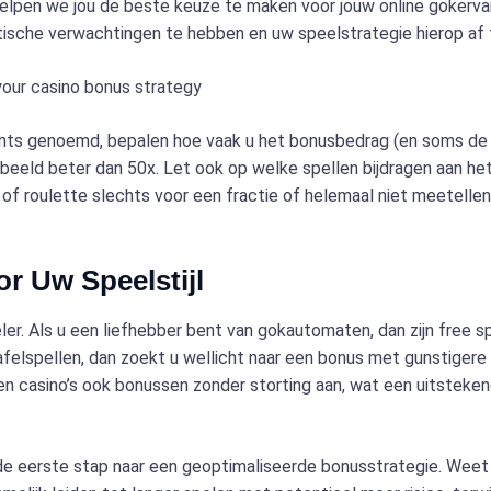
helpen we jou de beste keuze te maken voor jouw online gokerva
istische verwachtingen te hebben en uw speelstrategie hierop a
nts genoemd, bepalen hoe vaak u het bonusbedrag (en soms de 
orbeeld beter dan 50x. Let ook op welke spellen bijdragen aan he
k of roulette slechts voor een fractie of helemaal niet meetellen.
r Uw Speelstijl
ler. Als u een liefhebber bent van gokautomaten, dan zijn free s
afelspellen, dan zoekt u wellicht naar een bonus met gunstigere
en casino’s ook bonussen zonder storting aan, wat een uitsteke
e eerste stap naar een geoptimaliseerde bonusstrategie. Weet u 