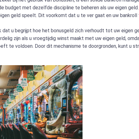
e budget met dezelfde discipline te beheren als uw eigen geld. St
igen geld speelt. Dit voorkomt dat u te ver gaat en uw bankroll
 dat u begrijpt hoe het bonusgeld zich verhoudt tot uw eigen g
rdelig zijn als u vroegtijdig winst maakt met uw eigen geld, om
oeft te voldoen. Door dit mechanisme te doorgronden, kunt u s