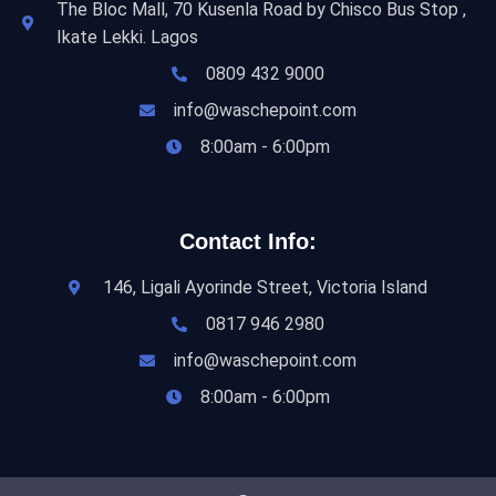
The Bloc Mall, 70 Kusenla Road by Chisco Bus Stop ,
Ikate Lekki. Lagos
0809 432 9000
info@waschepoint.com
8:00am - 6:00pm
Contact Info:
146, Ligali Ayorinde Street, Victoria Island
0817 946 2980
info@waschepoint.com
8:00am - 6:00pm