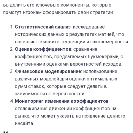
выделить его ключевые компоненты, которые
помогут игрокам сформировать свои стратегии:
Статистический анализ
: исследование
исторических данных о результатах матчей, что
позволяет выявить тенденции и закономерности.
Оценка коэффициентов
: сравнение
коэффициентов, предлагаемых букмекерами, с
внутренними оценками вероятностей исходов.
Финансовое моделирование
: использование
различных моделей для оценки оптимальных
сумм ставок, которые следует делать в
зависимости от вероятностей.
Мониторинг изменения коэффициентов
:
отслеживание движений коэффициентов на
рынке, что может указать на появление ценного
инсайта.