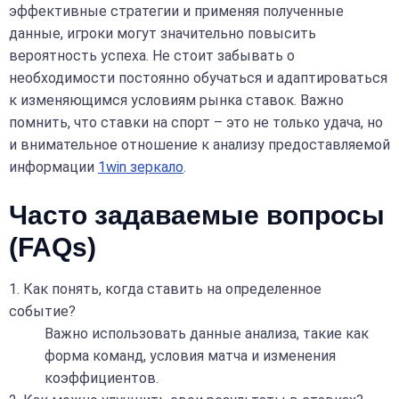
эффективные стратегии и применяя полученные
данные, игроки могут значительно повысить
вероятность успеха. Не стоит забывать о
необходимости постоянно обучаться и адаптироваться
к изменяющимся условиям рынка ставок. Важно
помнить, что ставки на спорт – это не только удача, но
и внимательное отношение к анализу предоставляемой
информации
1win зеркало
.
Часто задаваемые вопросы
(FAQs)
1. Как понять, когда ставить на определенное
событие?
Важно использовать данные анализа, такие как
форма команд, условия матча и изменения
коэффициентов.