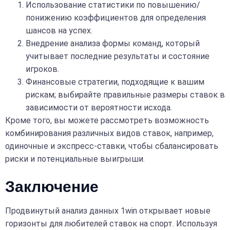
Использование статистики по повышению/
понижению коэффициентов для определения
шансов на успех.
Внедрение анализа формы команд, который
учитывает последние результаты и состояние
игроков.
Финансовые стратегии, подходящие к вашим
рискам; выбирайте правильные размеры ставок в
зависимости от вероятности исхода.
Кроме того, вы можете рассмотреть возможность
комбинирования различных видов ставок, например,
одиночные и экспресс-ставки, чтобы сбалансировать
риски и потенциальные выигрыши.
Заключение
Продвинутый анализ данных 1win открывает новые
горизонты для любителей ставок на спорт. Используя