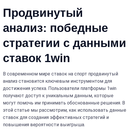
Продвинутый
анализ: победные
стратегии с данными
ставок 1win
В современном мире ставок на спорт продвинутый
анализ становится ключевым инструментом для
достижения успеха. Пользователи платформы 1win
получают доступ к уникальным данным, которые
могут помочь им принимать обоснованные решения. В
этой статье мы рассмотрим, как использовать данные
ставок для создания эффективных стратегий и
повышения вероятности выигрыша.