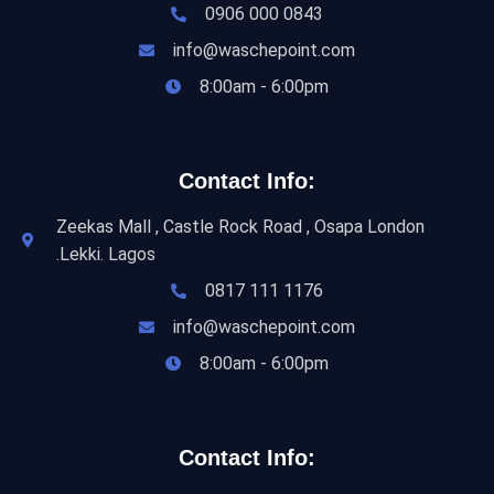
0906 000 0843
info@waschepoint.com
8:00am - 6:00pm
Contact Info:
Zeekas Mall , Castle Rock Road , Osapa London
.Lekki. Lagos
0817 111 1176
info@waschepoint.com
8:00am - 6:00pm
Contact Info: