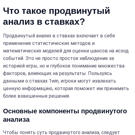
Что такое продвинутый
анализ в ставках?
Продвинутый анализ в ставках включает в себя
применение статистических методов и
математических моделей для оценки шансов на исход
событий. Это не просто простое наблюдение за
историей игры, но и глубокое понимание множества
факторов, влияющих на результаты. Пользуясь
данными о ставках 1win, игроки могут извлекать
ценную информацию, которая поможет им принимать
более взвешенные решения.
Основные компоненты продвинутого
анализа
Чтобы понять суть продвинутого анализа, следует