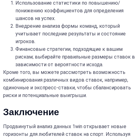
Использование статистики по повышению/
понижению коэффициентов для определения
шансов на успех.
Внедрение анализа формы команд, который
учитывает последние результаты и состояние
игроков.
Финансовые стратегии, подходящие к вашим
рискам; выбирайте правильные размеры ставок в
зависимости от вероятности исхода.
Кроме того, вы можете рассмотреть возможность
комбинирования различных видов ставок, например,
одиночные и экспресс-ставки, чтобы сбалансировать
риски и потенциальные выигрыши.
Заключение
Продвинутый анализ данных 1win открывает новые
горизонты для любителей ставок на спорт. Используя