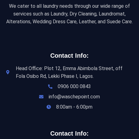
We cater to all laundry needs through our wide range of
services such as Laundry, Dry Cleaning, Laundromat,
Alterations, Wedding Dress Care, Leather, and Suede Care.
Contact Info:
Head Office: Plot 12, Emma Abimbola Street, off
Fola Osibo Rd, Lekki Phase I, Lagos.
0906 000 0843
info@waschepoint.com
8:00am - 6:00pm
Contact Info: