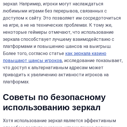
зеркал. Например, игроки могут наслаждаться
любимыми играми без перерывов, связанных с
доступом к сайту. Это позволяет им сосредоточиться
на игре, а не на технических проблемах. К тому же,
некоторые геймеры отмечают, что использование
зеркала способствует лучшему взаимодействию с
платформами и повышению шансов на выигрыш.
Более того, согласно статье
как зеркала казино
повышают шансы игроков
, исследование показывает,
что доступ к альтернативным адресам может
приводить к увеличению активности игроков на
платформах.
Советы по безопасному
использованию зеркал
Хотя использование зеркал является эффективным