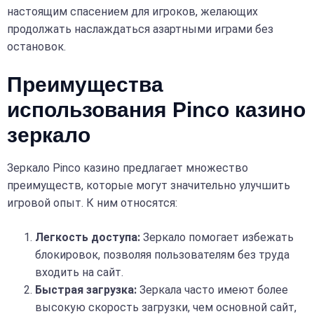
настоящим спасением для игроков, желающих
продолжать наслаждаться азартными играми без
остановок.
Преимущества
использования Pinco казино
зеркало
Зеркало Pinco казино предлагает множество
преимуществ, которые могут значительно улучшить
игровой опыт. К ним относятся:
Легкость доступа:
Зеркало помогает избежать
блокировок, позволяя пользователям без труда
входить на сайт.
Быстрая загрузка:
Зеркала часто имеют более
высокую скорость загрузки, чем основной сайт,