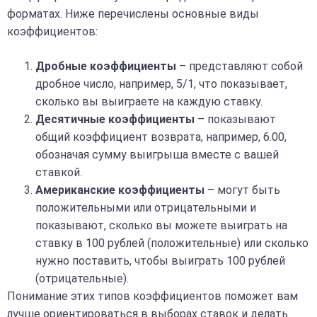
форматах. Ниже перечислены основные виды
коэффициентов:
Дробные коэффициенты
– представляют собой
дробное число, например, 5/1, что показывает,
сколько вы выиграете на каждую ставку.
Десятичные коэффициенты
– показывают
общий коэффициент возврата, например, 6.00,
обозначая сумму выигрыша вместе с вашей
ставкой.
Американские коэффициенты
– могут быть
положительными или отрицательными и
показывают, сколько вы можете выиграть на
ставку в 100 рублей (положительные) или сколько
нужно поставить, чтобы выиграть 100 рублей
(отрицательные).
Понимание этих типов коэффициентов поможет вам
лучше ориентироваться в выборах ставок и делать