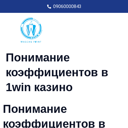
09060000843
Понимание
коэффициентов в
1win казино
Понимание
коэффициентов в