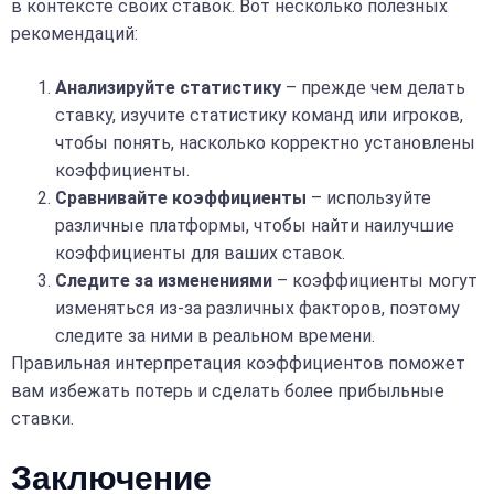
в контексте своих ставок. Вот несколько полезных
рекомендаций:
Анализируйте статистику
– прежде чем делать
ставку, изучите статистику команд или игроков,
чтобы понять, насколько корректно установлены
коэффициенты.
Сравнивайте коэффициенты
– используйте
различные платформы, чтобы найти наилучшие
коэффициенты для ваших ставок.
Следите за изменениями
– коэффициенты могут
изменяться из-за различных факторов, поэтому
следите за ними в реальном времени.
Правильная интерпретация коэффициентов поможет
вам избежать потерь и сделать более прибыльные
ставки.
Заключение