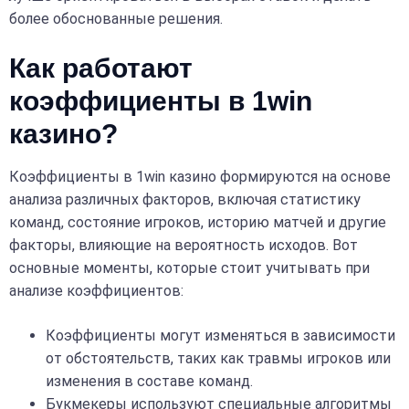
более обоснованные решения.
Как работают
коэффициенты в 1win
казино?
Коэффициенты в 1win казино формируются на основе
анализа различных факторов, включая статистику
команд, состояние игроков, историю матчей и другие
факторы, влияющие на вероятность исходов. Вот
основные моменты, которые стоит учитывать при
анализе коэффициентов:
Коэффициенты могут изменяться в зависимости
от обстоятельств, таких как травмы игроков или
изменения в составе команд.
Букмекеры используют специальные алгоритмы