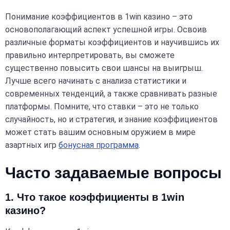
Понимание коэффициентов в 1win казино – это
основополагающий аспект успешной игры. Освоив
различные форматы коэффициентов и научившись их
правильно интерпретировать, вы сможете
существенно повысить свои шансы на выигрыш.
Лучше всего начинать с анализа статистики и
современных тенденций, а также сравнивать разные
платформы. Помните, что ставки – это не только
случайность, но и стратегия, и знание коэффициентов
может стать вашим основным оружием в мире
азартных игр
бонусная программа
.
Часто задаваемые вопросы
1. Что такое коэффициенты в 1win
казино?