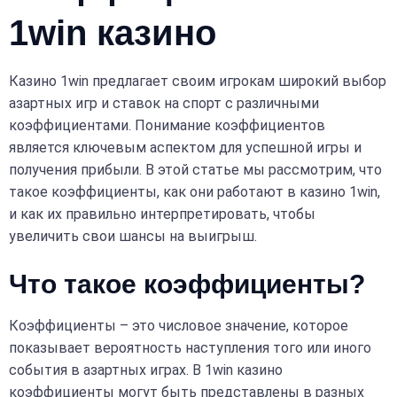
1win казино
Казино 1win предлагает своим игрокам широкий выбор
азартных игр и ставок на спорт с различными
коэффициентами. Понимание коэффициентов
является ключевым аспектом для успешной игры и
получения прибыли. В этой статье мы рассмотрим, что
такое коэффициенты, как они работают в казино 1win,
и как их правильно интерпретировать, чтобы
увеличить свои шансы на выигрыш.
Что такое коэффициенты?
Коэффициенты – это числовое значение, которое
показывает вероятность наступления того или иного
события в азартных играх. В 1win казино
коэффициенты могут быть представлены в разных