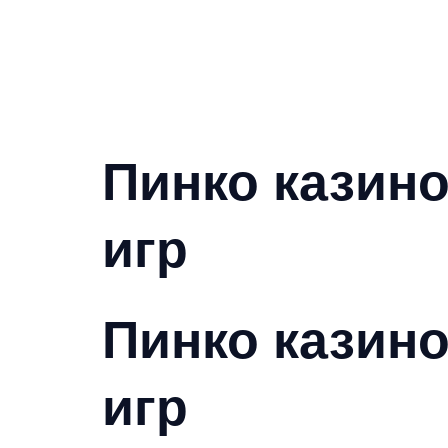
Пинко казино
игр
Пинко казино
игр