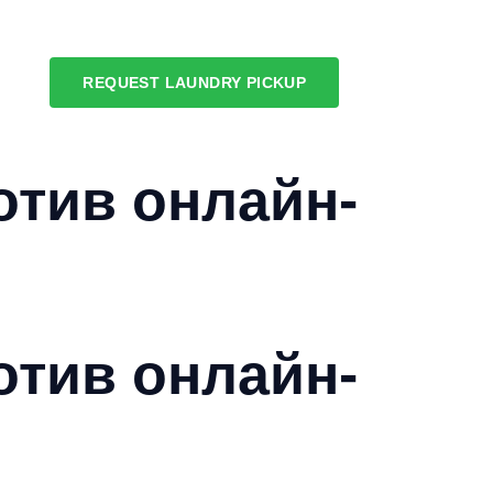
REQUEST LAUNDRY PICKUP
отив онлайн-
отив онлайн-