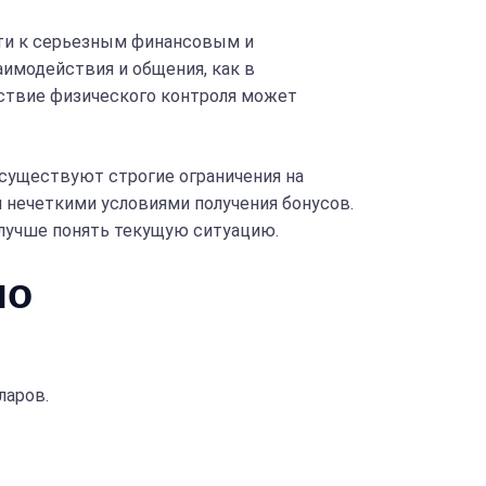
сти к серьезным финансовым и
аимодействия и общения, как в
тствие физического контроля может
 существуют строгие ограничения на
 нечеткими условиями получения бонусов.
т лучше понять текущую ситуацию.
но
ларов.