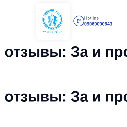
Hotline
09060000843
 отзывы: За и пр
 отзывы: За и пр