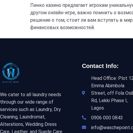
Пинко казино предлагает игрокам уникальну
другом онлайн-игре, важно помнить о возм
решение о том, стоит ли вам вступать в мир
финансовых возможностей.
Contact Info:
Head Office: Plot 12
Emma Abimbola
Street, off Fola Osi
We cater to all laundry needs
Rd, Lekki Phase I,
through our wide range of
Lagos.
services such as Laundry, Dry
Cleaning, Laundromat,
0906 000 0843
Alterations, Wedding Dress
info@waschepoint.
Care, Leather, and Suede Care.