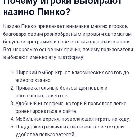
Почему игроки выбирают
казино Пинко?
Казино Пинко привлекает внимание многих игроков
благодаря своим разнообразным игровым автоматам,
бонусной программе и простоте вывода выигрышей.
Вот несколько основных причин, почему пользователи
выбирают именно эту платформу:
Широкий выбор игр: от классических слотов до
живого казино.
Привлекательные бонусы для новых и
постоянных клиентов.
Удобный интерфейс, который позволяет легко
ориентироваться в сайте.
Мобильная версия, позволяющая играть на ходу.
Поддержка различных платежных систем для
удобства пользователей.