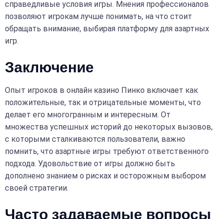
справедливые условия игры. Мнения профессионалов
позволяют игрокам лучше понимать, на что стоит
обращать внимание, выбирая платформу для азартных
игр.
Заключение
Опыт игроков в онлайн казино Пинко включает как
положительные, так и отрицательные моменты, что
делает его многогранным и интересным. От
множества успешных историй до некоторых вызовов,
с которыми сталкиваются пользователи, важно
помнить, что азартные игры требуют ответственного
подхода. Удовольствие от игры должно быть
дополнено знанием о рисках и осторожным выбором
своей стратегии.
Часто задаваемые вопросы