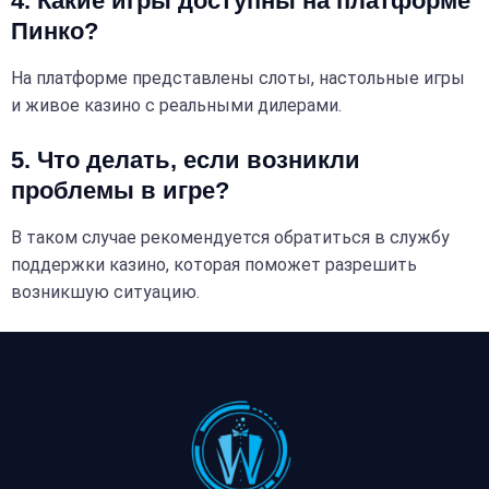
4. Какие игры доступны на платформе
Пинко?
На платформе представлены слоты, настольные игры
и живое казино с реальными дилерами.
5. Что делать, если возникли
проблемы в игре?
В таком случае рекомендуется обратиться в службу
поддержки казино, которая поможет разрешить
возникшую ситуацию.