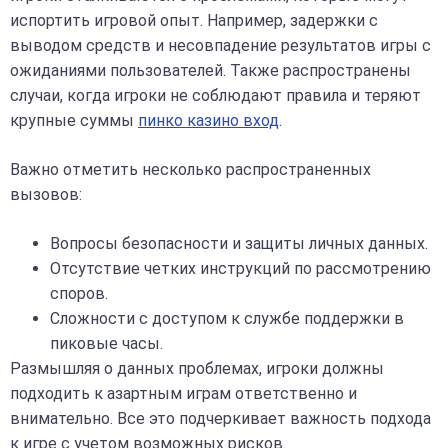
испортить игровой опыт. Например, задержки с
выводом средств и несовпадение результатов игры с
ожиданиями пользователей. Также распространены
случаи, когда игроки не соблюдают правила и теряют
крупные суммы
пинко казино вход
.
Важно отметить несколько распространенных
вызовов:
Вопросы безопасности и защиты личных данных.
Отсутствие четких инструкций по рассмотрению
споров.
Сложности с доступом к службе поддержки в
пиковые часы.
Размышляя о данных проблемах, игроки должны
подходить к азартным играм ответственно и
внимательно. Все это подчеркивает важность подхода
к игре с учетом возможных рисков.