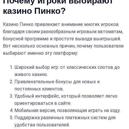
Почему игроки выбирают
казино Пинко?
Казино Пинко привлекает внимание многих игроков
благодаря своим разнообразным игровым автоматам,
бонусной программе и простоте вывода выигрышей.
Вот несколько основных причин, почему пользователи
выбирают именно эту платформу:
Широкий выбор игр: от классических слотов до
живого казино.
Привлекательные бонусы для новых и
постоянных клиентов.
Удобный интерфейс, который позволяет легко
ориентироваться в сайте.
Мобильная версия, позволяющая играть на ходу.
Поддержка различных платежных систем для
удобства пользователей.