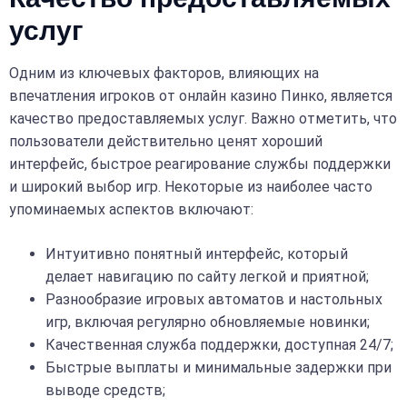
услуг
Одним из ключевых факторов, влияющих на
впечатления игроков от онлайн казино Пинко, является
качество предоставляемых услуг. Важно отметить, что
пользователи действительно ценят хороший
интерфейс, быстрое реагирование службы поддержки
и широкий выбор игр. Некоторые из наиболее часто
упоминаемых аспектов включают:
Интуитивно понятный интерфейс, который
делает навигацию по сайту легкой и приятной;
Разнообразие игровых автоматов и настольных
игр, включая регулярно обновляемые новинки;
Качественная служба поддержки, доступная 24/7;
Быстрые выплаты и минимальные задержки при
выводе средств;