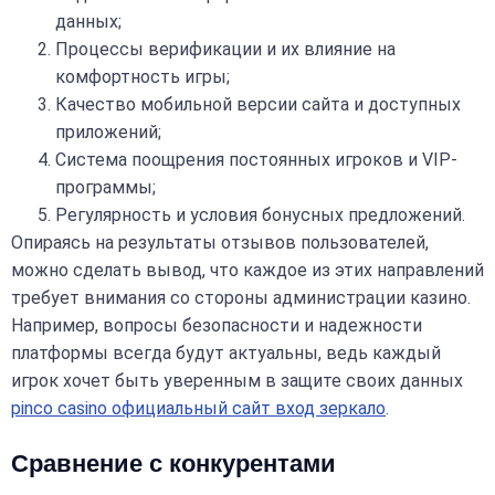
данных;
Процессы верификации и их влияние на
комфортность игры;
Качество мобильной версии сайта и доступных
приложений;
Система поощрения постоянных игроков и VIP-
программы;
Регулярность и условия бонусных предложений.
Опираясь на результаты отзывов пользователей,
можно сделать вывод, что каждое из этих направлений
требует внимания со стороны администрации казино.
Например, вопросы безопасности и надежности
платформы всегда будут актуальны, ведь каждый
игрок хочет быть уверенным в защите своих данных
pinco casino официальный сайт вход зеркало
.
Сравнение с конкурентами