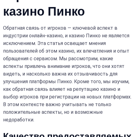
казино Пинко
Обратная связь от игроков — ключевой аспект в
индустрии онлайн-казино, и казино Пинко не является
исключением. Эта статья освещает мнения
пользователей об этом казино, их впечатления и опыт
обращения с сервисом. Мы рассмотрим, какие
аспекты привлечь внимание игроков, что они хотят
видеть, и насколько важна их отзывчивость для
улучшения платформы Пинко. Кроме того, мы изучим,
как обратная связь влияет на репутацию казино и
выбор игроков при регистрации на новых платформах.
В этом контексте важно учитывать не только
положительные аспекты, но и возможные
недоработки.
Качество предоставляемых