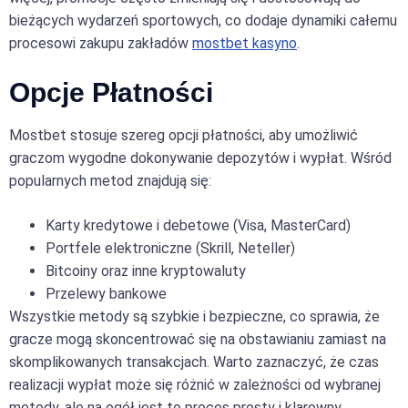
bieżących wydarzeń sportowych, co dodaje dynamiki całemu
procesowi zakupu zakładów
mostbet kasyno
.
Opcje Płatności
Mostbet stosuje szereg opcji płatności, aby umożliwić
graczom wygodne dokonywanie depozytów i wypłat. Wśród
popularnych metod znajdują się:
Karty kredytowe i debetowe (Visa, MasterCard)
Portfele elektroniczne (Skrill, Neteller)
Bitcoiny oraz inne kryptowaluty
Przelewy bankowe
Wszystkie metody są szybkie i bezpieczne, co sprawia, że
gracze mogą skoncentrować się na obstawianiu zamiast na
skomplikowanych transakcjach. Warto zaznaczyć, że czas
realizacji wypłat może się różnić w zależności od wybranej
metody, ale na ogół jest to proces prosty i klarowny.