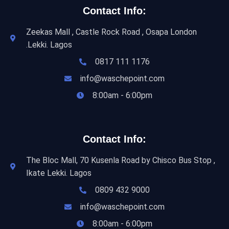
Contact Info:
Zeekas Mall , Castle Rock Road , Osapa London
.Lekki. Lagos
0817 111 1176
info@waschepoint.com
8:00am - 6:00pm
Contact Info:
The Bloc Mall, 70 Kusenla Road by Chisco Bus Stop ,
Ikate Lekki. Lagos
0809 432 9000
info@waschepoint.com
8:00am - 6:00pm