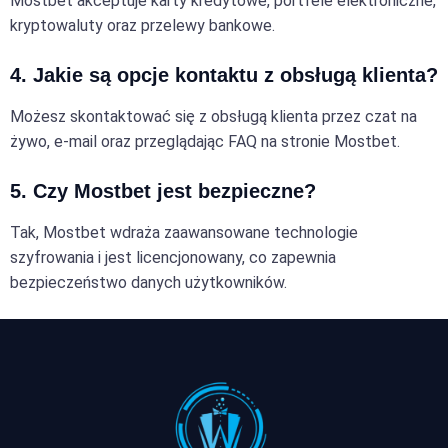
Mostbet akceptuje karty kredytowe, portfele elektroniczne,
kryptowaluty oraz przelewy bankowe.
4. Jakie są opcje kontaktu z obsługą klienta?
Możesz skontaktować się z obsługą klienta przez czat na
żywo, e-mail oraz przeglądając FAQ na stronie Mostbet.
5. Czy Mostbet jest bezpieczne?
Tak, Mostbet wdraża zaawansowane technologie
szyfrowania i jest licencjonowany, co zapewnia
bezpieczeństwo danych użytkowników.