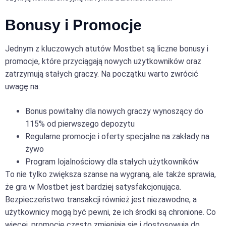
Bonusy i Promocje
Jednym z kluczowych atutów Mostbet są liczne bonusy i
promocje, które przyciągają nowych użytkowników oraz
zatrzymują stałych graczy. Na początku warto zwrócić
uwagę na:
Bonus powitalny dla nowych graczy wynoszący do
115% od pierwszego depozytu
Regularne promocje i oferty specjalne na zakłady na
żywo
Program lojalnościowy dla stałych użytkowników
To nie tylko zwiększa szanse na wygraną, ale także sprawia,
że gra w Mostbet jest bardziej satysfakcjonująca.
Bezpieczeństwo transakcji również jest niezawodne, a
użytkownicy mogą być pewni, że ich środki są chronione. Co
więcej, promocje często zmieniają się i dostosowują do