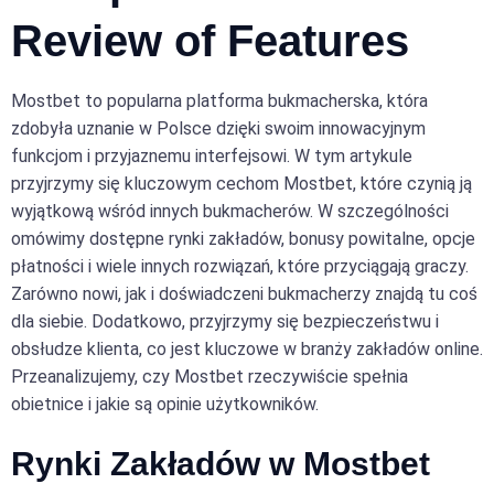
Review of Features
Mostbet to popularna platforma bukmacherska, która
zdobyła uznanie w Polsce dzięki swoim innowacyjnym
funkcjom i przyjaznemu interfejsowi. W tym artykule
przyjrzymy się kluczowym cechom Mostbet, które czynią ją
wyjątkową wśród innych bukmacherów. W szczególności
omówimy dostępne rynki zakładów, bonusy powitalne, opcje
płatności i wiele innych rozwiązań, które przyciągają graczy.
Zarówno nowi, jak i doświadczeni bukmacherzy znajdą tu coś
dla siebie. Dodatkowo, przyjrzymy się bezpieczeństwu i
obsłudze klienta, co jest kluczowe w branży zakładów online.
Przeanalizujemy, czy Mostbet rzeczywiście spełnia
obietnice i jakie są opinie użytkowników.
Rynki Zakładów w Mostbet