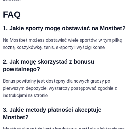
FAQ
1. Jakie sporty mogę obstawiać na Mostbet?
Na Mostbet możesz obstawiać wiele sportów, w tym piłkę
nożną, koszykówkę, tenis, e-sporty i wyścigi konne.
2. Jak mogę skorzystać z bonusu
powitalnego?
Bonus powitalny jest dostępny dla nowych graczy po
pierwszym depozycie; wystarczy postępować zgodnie z
instrukcjami na stronie.
3. Jakie metody płatności akceptuje
Mostbet?