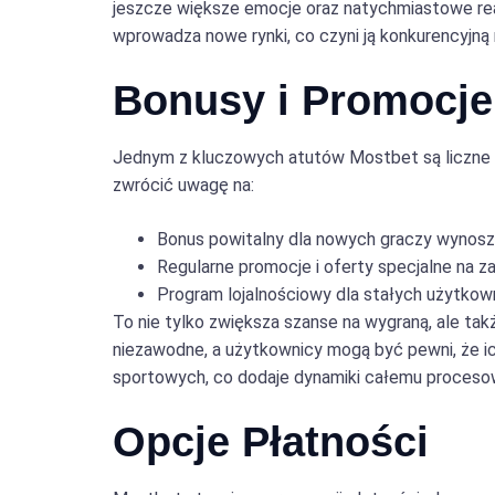
jeszcze większe emocje oraz natychmiastowe reak
wprowadza nowe rynki, co czyni ją konkurencyjną
Bonusy i Promocje
Jednym z kluczowych atutów Mostbet są liczne b
zwrócić uwagę na:
Bonus powitalny dla nowych graczy wynos
Regularne promocje i oferty specjalne na z
Program lojalnościowy dla stałych użytko
To nie tylko zwiększa szanse na wygraną, ale tak
niezawodne, a użytkownicy mogą być pewni, że ic
sportowych, co dodaje dynamiki całemu proces
Opcje Płatności