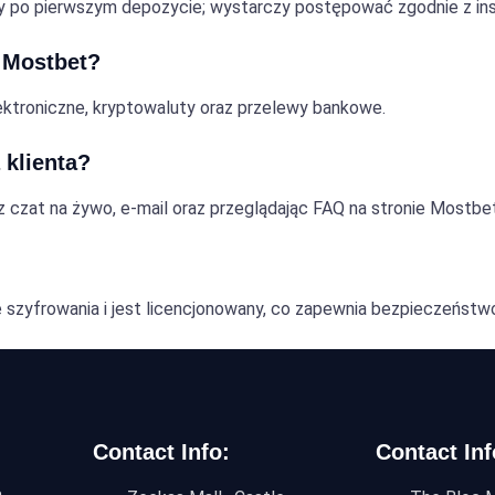
y po pierwszym depozycie; wystarczy postępować zgodnie z inst
e Mostbet?
ektroniczne, kryptowaluty oraz przelewy bankowe.
 klienta?
 czat na żywo, e-mail oraz przeglądając FAQ na stronie Mostbet
szyfrowania i jest licencjonowany, co zapewnia bezpieczeństw
Contact Info:
Contact Inf