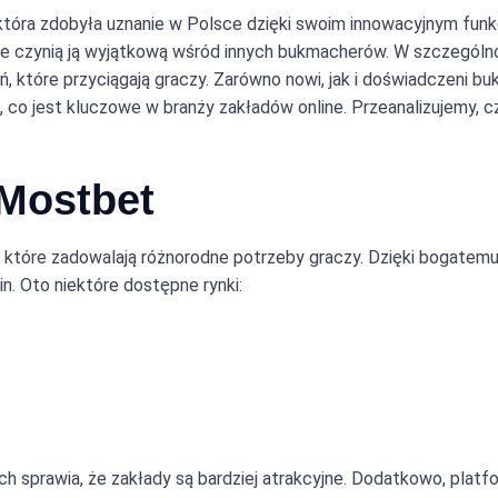
óra zdobyła uznanie w Polsce dzięki swoim innowacyjnym funkc
e czynią ją wyjątkową wśród innych bukmacherów. W szczególn
ań, które przyciągają graczy. Zarówno nowi, jak i doświadczeni b
, co jest kluczowe w branży zakładów online. Przeanalizujemy, cz
Mostbet
które zadowalają różnorodne potrzeby graczy. Dzięki bogatemu 
in. Oto niektóre dostępne rynki:
h sprawia, że zakłady są bardziej atrakcyjne. Dodatkowo, platf