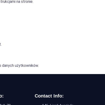
rukcjami na stronie.
.
o danych użytkowników.
o:
Contact Info: