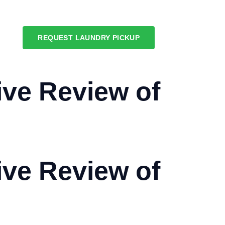
REQUEST LAUNDRY PICKUP
ve Review of
ve Review of