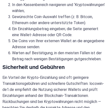
In den Kassenbereich navigieren und ‘Kryptowährungen’
wählen;
Gewünschte Coin-Auswahl treffen (z. B. Bitcoin,
Ethereum oder andere unterstützte Token).
Ein Einzahlungsbetrag eingeben; die Seite generiert
eine Wallet-Adresse oder QR-Code.
Die Coins von Ihrer externen Wallet an die angegebene
Adresse senden.
Warten auf Bestätigung; in den meisten Fällen ist der
Betrag nach wenigen Bestätigungen gutgeschrieben.
Sicherheit und Gebühren
Ein Vorteil der Krypto-Einzahlung sind oft geringere
Transaktionsgebühren und schnellere Gutschriften. locowin-
de1.de empfiehlt die Nutzung sicherer Wallets und prüft
Einzahlungen anhand der Blockchain-Transaktionen.
Rückbuchungen sind bei Kryptowährungen nicht möglich —
beachten Sie deshalb die korrekte Adresse und den