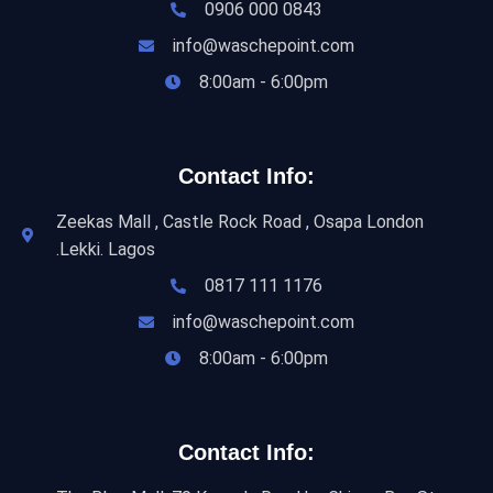
0906 000 0843
info@waschepoint.com
8:00am - 6:00pm
Contact Info:
Zeekas Mall , Castle Rock Road , Osapa London
.Lekki. Lagos
0817 111 1176
info@waschepoint.com
8:00am - 6:00pm
Contact Info: