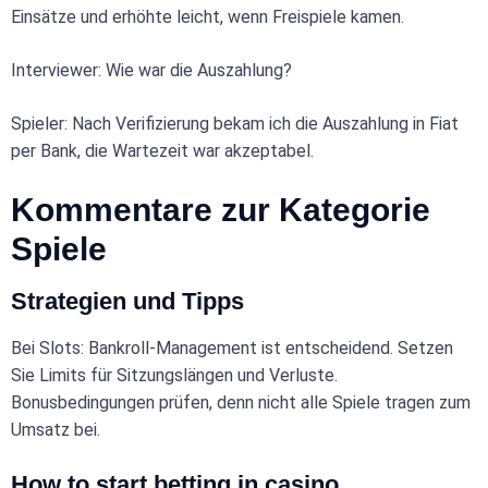
Einsätze und erhöhte leicht, wenn Freispiele kamen.
Interviewer: Wie war die Auszahlung?
Spieler: Nach Verifizierung bekam ich die Auszahlung in Fiat
per Bank, die Wartezeit war akzeptabel.
Kommentare zur Kategorie
Spiele
Strategien und Tipps
Bei Slots: Bankroll-Management ist entscheidend. Setzen
Sie Limits für Sitzungslängen und Verluste.
Bonusbedingungen prüfen, denn nicht alle Spiele tragen zum
Umsatz bei.
How to start betting in casino