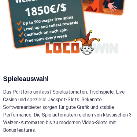
Spieleauswahl
Das Portfolio umfasst Spielautomaten, Tischspiele, Live-
Casino und spezielle Jackpot-Slots. Bekannte
Softwareanbieter sorgen für gute Grafik und stabile
Performance. Die Spielautomaten reichen von klassischen 3-
Walzen-Automaten bis zu modernen Video-Slots mit
Bonusfeatures.