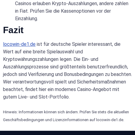
Casinos erlauben Krypto-Auszahlungen, andere zahlen
in Fiat. Prüfen Sie die Kassenoptionen vor der
Einzahlung.
Fazit
locowin-de1.de
ist für deutsche Spieler interessant, die
Wert auf eine breite Spielauswahl und
Kryptowährungszahlungen legen. Die Ein- und
Auszahlungsprozesse sind größtenteils benutzerfreundlich,
jedoch sind Verifizierung und Bonusbedingungen zu beachten.
Wer verantwortungsvoll spielt und Sicherheitsmaßnahmen
beachtet, findet hier ein modernes Casino-Angebot mit
gutem Live- und Slot-Portfolio.
Hinweis: Informationen können sich ändern. Prüfen Sie stets die aktuellen
Geschäftsbedingungen und Lizenzinformationen auf locowin-de1.de.