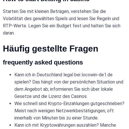
Starten Sie mit kleinen Beträgen, verstehen Sie die
Volatilität des gewählten Spiels und lesen Sie Regeln und
RTP-Werte. Legen Sie ein Budget fest und halten Sie sich
daran.
Häufig gestellte Fragen
frequently asked questions
Kann ich in Deutschland legal bei locowin-de1.de
spielen? Das hängt von der persönlichen Situation und
dem Angebot ab; informieren Sie sich über lokale
Gesetze und die Lizenz des Casinos.
Wie schnell sind Krypto-Einzahlungen gutgeschrieben?
Meist nach wenigen Netzwerkbestätigungen, oft
innerhalb von Minuten bis zu einer Stunde.
Kann ich mit Kryptowährungen auszahlen? Manche