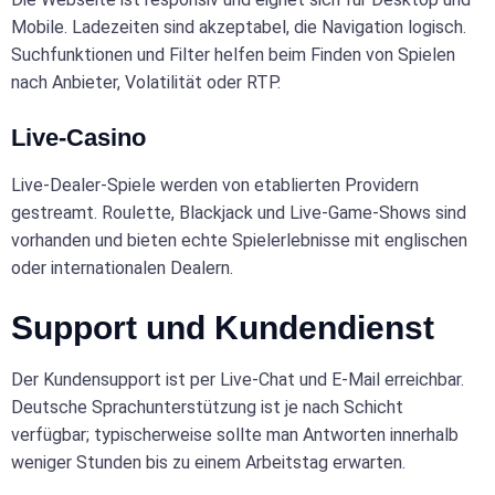
Mobile. Ladezeiten sind akzeptabel, die Navigation logisch.
Suchfunktionen und Filter helfen beim Finden von Spielen
nach Anbieter, Volatilität oder RTP.
Live-Casino
Live-Dealer-Spiele werden von etablierten Providern
gestreamt. Roulette, Blackjack und Live-Game-Shows sind
vorhanden und bieten echte Spielerlebnisse mit englischen
oder internationalen Dealern.
Support und Kundendienst
Der Kundensupport ist per Live-Chat und E-Mail erreichbar.
Deutsche Sprachunterstützung ist je nach Schicht
verfügbar; typischerweise sollte man Antworten innerhalb
weniger Stunden bis zu einem Arbeitstag erwarten.