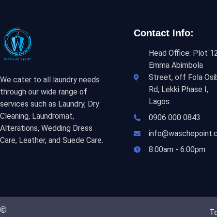
Contact Info:
Head Office: Plot 12
Emma Abimbola
Street, off Fola Osi
We cater to all laundry needs
Rd, Lekki Phase I,
through our wide range of
Lagos.
services such as Laundry, Dry
Cleaning, Laundromat,
0906 000 0843
Alterations, Wedding Dress
info@waschepoint.
Care, Leather, and Suede Care.
8:00am - 6:00pm
To