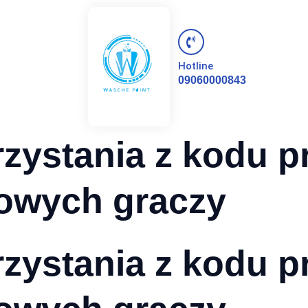
Hotline
09060000843
rzystania z kodu 
nowych graczy
rzystania z kodu 