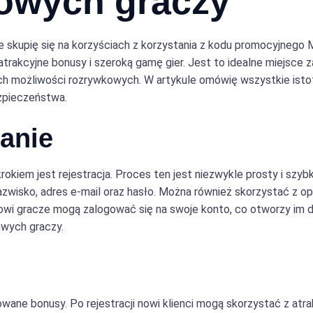
nowych graczy
 skupię się na korzyściach z korzystania z kodu promocyjnego
atrakcyjne bonusy i szeroką gamę gier. Jest to idealne miejsce z
ch możliwości rozrywkowych. W artykule omówię wszystkie istotn
zpieczeństwa.
wanie
iem jest rejestracja. Proces ten jest niezwykle prosty i szybki
azwisko, adres e-mail oraz hasło. Można również skorzystać z op
owi gracze mogą zalogować się na swoje konto, co otworzy im dr
owych graczy.
ne bonusy. Po rejestracji nowi klienci mogą skorzystać z atra