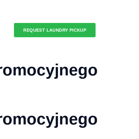
REQUEST LAUNDRY PICKUP
promocyjnego
promocyjnego