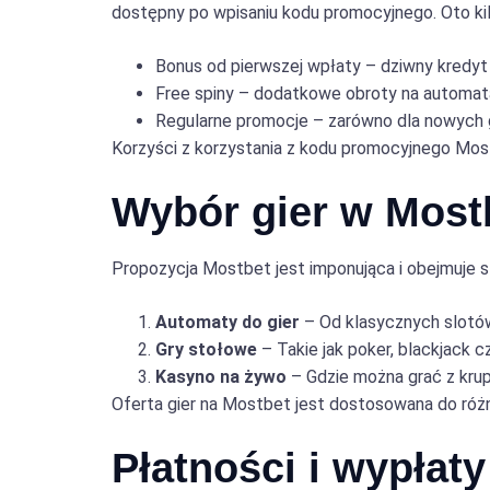
dostępny po wpisaniu kodu promocyjnego. Oto kil
Bonus od pierwszej wpłaty – dziwny kredyt 
Free spiny – dodatkowe obroty na automat
Regularne promocje – zarówno dla nowych gr
Korzyści z korzystania z kodu promocyjnego Most
Wybór gier w Most
Propozycja Mostbet jest imponująca i obejmuje s
Automaty do gier
– Od klasycznych slotów
Gry stołowe
– Takie jak poker, blackjack 
Kasyno na żywo
– Gdzie można grać z kru
Oferta gier na Mostbet jest dostosowana do ró
Płatności i wypłaty