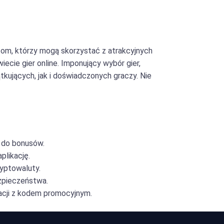
om, którzy mogą skorzystać z atrakcyjnych
cie gier online. Imponujący wybór gier,
kujących, jak i doświadczonych graczy. Nie
p do bonusów.
plikację.
ryptowaluty.
zpieczeństwa.
racji z kodem promocyjnym.