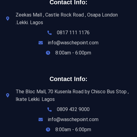
Contact Info:
Zeekas Mall , Castle Rock Road , Osapa London
.Lekki. Lagos
0817 111 1176
info@waschepoint.com
8:00am - 6:00pm
Contact Info:
The Bloc Mall, 70 Kusenla Road by Chisco Bus Stop ,
Ikate Lekki. Lagos
0809 432 9000
info@waschepoint.com
8:00am - 6:00pm