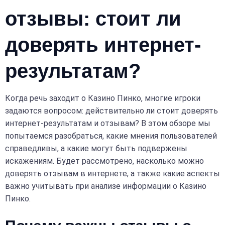
отзывы: стоит ли
доверять интернет-
результатам?
Когда речь заходит о Казино Пинко, многие игроки
задаются вопросом: действительно ли стоит доверять
интернет-результатам и отзывам? В этом обзоре мы
попытаемся разобраться, какие мнения пользователей
справедливы, а какие могут быть подвержены
искажениям. Будет рассмотрено, насколько можно
доверять отзывам в интернете, а также какие аспекты
важно учитывать при анализе информации о Казино
Пинко.