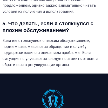
предложением, однако важно внимательно читать
условия их получения и использования.
5. Что делать, если я столкнулся с
плохим обслуживанием?
Если вы столкнулись с плохим обслуживанием,
первым шагом является обращение в службу
поддержки казино с описанием проблемы. Если
ситуация не улучшается, следует оставить отзыв и
обратиться в регулирующие органы.