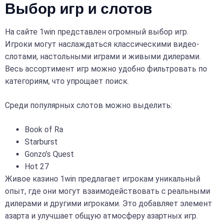
Выбор игр и слотов
На сайте 1win представлен огромный выбор игр.
Игроки могут наслаждаться классическими видео-
слотами, настольными играми и живыми дилерами.
Весь ассортимент игр можно удобно фильтровать по
категориям, что упрощает поиск.
Среди популярных слотов можно выделить:
Book of Ra
Starburst
Gonzo’s Quest
Hot 27
Живое казино 1win предлагает игрокам уникальный
опыт, где они могут взаимодействовать с реальными
дилерами и другими игроками. Это добавляет элемент
азарта и улучшает общую атмосферу азартных игр.