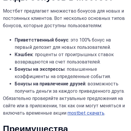
Мостбет предлагает множество бонусов для новых и
постоянных клиентов. Вот несколько основных типов
бонусов, которые доступны пользователям:
Приветственный бонус
: это 100% бонус на
первый депозит для новых пользователей.
Кэшбек
: проценты от проигрышных ставок
возвращаются на счет пользователей.
Бонусы на экспрессы
: повышенные
коэффициенты на определенные события.
Бонусы на привлечение друзей
: возможность
получить деньги за каждого приведенного друга.
Обязательно проверяйте актуальные предложения на
сайте или в приложении, так как они могут меняться и
включать временные акции
mostbet скачать
.
Преимущества