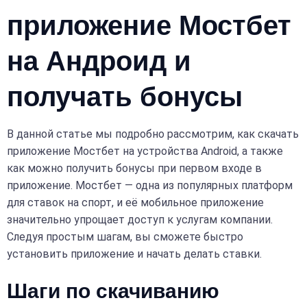
приложение Мостбет
на Андроид и
получать бонусы
В данной статье мы подробно рассмотрим, как скачать
приложение Мостбет на устройства Android, а также
как можно получить бонусы при первом входе в
приложение. Мостбет — одна из популярных платформ
для ставок на спорт, и её мобильное приложение
значительно упрощает доступ к услугам компании.
Следуя простым шагам, вы сможете быстро
установить приложение и начать делать ставки.
Шаги по скачиванию