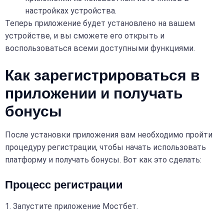
настройках устройства.
Теперь приложение будет установлено на вашем
устройстве, и вы сможете его открыть и
воспользоваться всеми доступными функциями.
Как зарегистрироваться в
приложении и получать
бонусы
После установки приложения вам необходимо пройти
процедуру регистрации, чтобы начать использовать
платформу и получать бонусы. Вот как это сделать:
Процесс регистрации
1. Запустите приложение Мостбет.