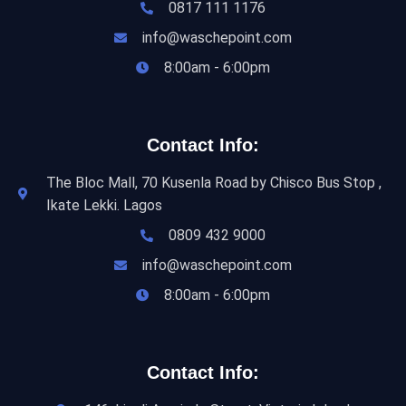
0817 111 1176
info@waschepoint.com
8:00am - 6:00pm
Contact Info:
The Bloc Mall, 70 Kusenla Road by Chisco Bus Stop ,
Ikate Lekki. Lagos
0809 432 9000
info@waschepoint.com
8:00am - 6:00pm
Contact Info: