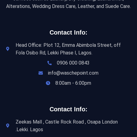
Alterations, Wedding Dress Care, Leather, and Suede Care.
Contact Info:
Head Office: Plot 12, Emma Abimbola Street, off
Fola Osibo Rd, Lekki Phase I, Lagos.
0906 000 0843
info@waschepoint.com
8:00am - 6:00pm
Contact Info:
Zeekas Mall , Castle Rock Road , Osapa London
.Lekki. Lagos