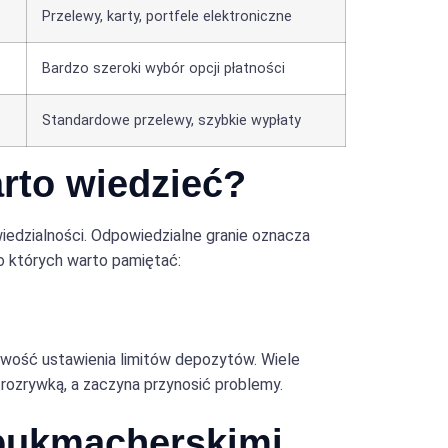
Przelewy, karty, portfele elektroniczne
Bardzo szeroki wybór opcji płatności
Standardowe przelewy, szybkie wypłaty
rto wiedzieć?
iedzialności. Odpowiedzialne granie oznacza
o których warto pamiętać:
iwość ustawienia limitów depozytów. Wiele
 rozrywką, a zaczyna przynosić problemy.
 bukmacherskimi