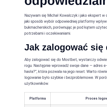
odpowiedzialn
Nazywam się Michał Kowalczyk i jako ekspert w 
jaki sposób wybór odpowiedniej platformy wpływa
bukmacherskich, porównując je pod kątem użytecz
potrzebami i oczekiwaniami.
Jak zalogować się
Aby zalogować się do Mostbet, wystarczy odwie
rogu. Następnie wprowadź swoje dane — adres e-m
hasła?”, która pozwala na jego reset. Warto równ
logowanie było szybkie i bezproblemowe. W poró
użytkowników.
Platforma
Proces logo