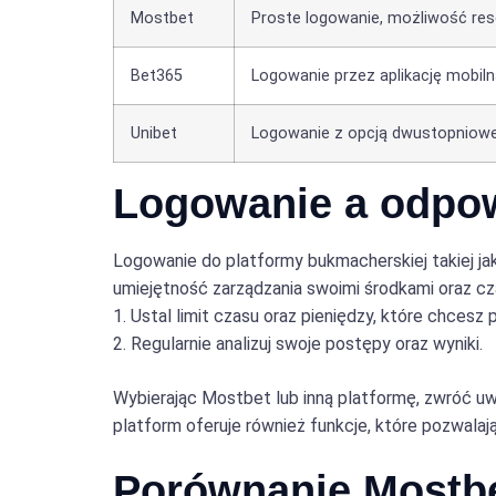
Mostbet
Proste logowanie, możliwość res
Bet365
Logowanie przez aplikację mobil
Unibet
Logowanie z opcją dwustopniowe
Logowanie a odpow
Logowanie do platformy bukmacherskiej takiej ja
umiejętność zarządzania swoimi środkami oraz c
1. Ustal limit czasu oraz pieniędzy, które chcesz
2. Regularnie analizuj swoje postępy oraz wyniki.
Wybierając Mostbet lub inną platformę, zwróć u
platform oferuje również funkcje, które pozwalaj
Porównanie Mostbe