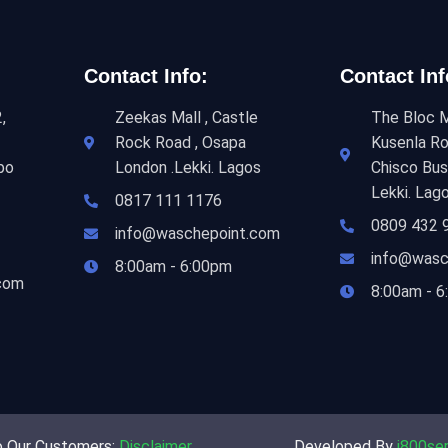
Contact Info:
Contact Inf
,
Zeekas Mall , Castle
The Bloc M
Rock Road , Osapa
Kusenla Ro
bo
London .Lekki. Lagos
Chisco Bus
Lekki. Lag
0817 111 1176
0809 432 
info@waschepoint.com
info@wasc
8:00am - 6:00pm
com
8:00am - 
 Our Customers:
Disclaimer
Developed By
i800ser