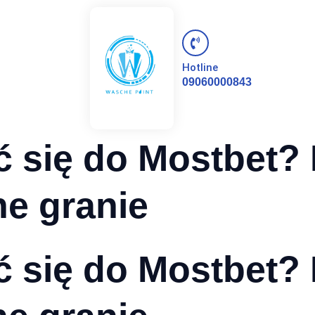
Hotline
09060000843
ć się do Mostbet?
e granie
ć się do Mostbet?