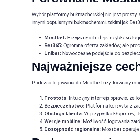
Wybór platformy bukmacherskiej nie jest prosty,
innymi popularnymi bukmacherami, takimi jak Bet3
Mostbet:
Przyjazny interfejs, szybkość log
Bet365:
Ogromna oferta zakładów, ale proc
Unibet:
Nowoczesne podejście do bezpiecze
Najważniejsze cec
Podczas logowania do Mostbet użytkownicy mogą
Prostota:
Intuicyjny interfejs sprawia, że 
Bezpieczeństwo:
Platforma korzysta z za
Obsługa klienta:
W przypadku kłopotów, d
Wersje mobilne:
Możliwość logowania zarów
Dostępność regionalna:
Mostbet operuje w