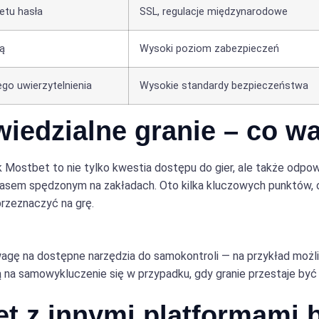
etu hasła
SSL, regulacje międzynarodowe
ną
Wysoki poziom zabezpieczeń
go uwierzytelnienia
Wysokie standardy bezpieczeństwa
iedzialne granie – co wa
k Mostbet to nie tylko kwestia dostępu do gier, ale także odpow
zasem spędzonym na zakładach. Oto kilka kluczowych punktów, 
 przeznaczyć na grę.
wagę na dostępne narzędzia do samokontroli — na przykład możl
ą na samowykluczenie się w przypadku, gdy granie przestaje być
t z innymi platformami