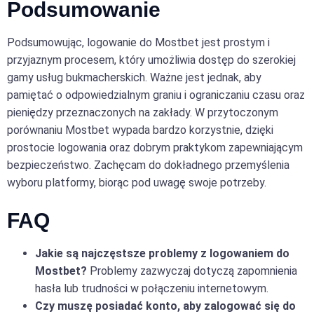
Podsumowanie
Podsumowując, logowanie do Mostbet jest prostym i
przyjaznym procesem, który umożliwia dostęp do szerokiej
gamy usług bukmacherskich. Ważne jest jednak, aby
pamiętać o odpowiedzialnym graniu i ograniczaniu czasu oraz
pieniędzy przeznaczonych na zakłady. W przytoczonym
porównaniu Mostbet wypada bardzo korzystnie, dzięki
prostocie logowania oraz dobrym praktykom zapewniającym
bezpieczeństwo. Zachęcam do dokładnego przemyślenia
wyboru platformy, biorąc pod uwagę swoje potrzeby.
FAQ
Jakie są najczęstsze problemy z logowaniem do
Mostbet?
Problemy zazwyczaj dotyczą zapomnienia
hasła lub trudności w połączeniu internetowym.
Czy muszę posiadać konto, aby zalogować się do