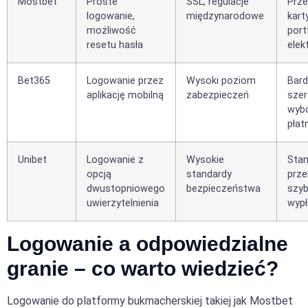
Mostbet
Proste
SSL, regulacje
Prze
logowanie,
międzynarodowe
karty
możliwość
port
resetu hasła
elek
Bet365
Logowanie przez
Wysoki poziom
Bar
aplikację mobilną
zabezpieczeń
szer
wybó
płat
Unibet
Logowanie z
Wysokie
Sta
opcją
standardy
prze
dwustopniowego
bezpieczeństwa
szyb
uwierzytelnienia
wypł
Logowanie a odpowiedzialne
granie – co warto wiedzieć?
Logowanie do platformy bukmacherskiej takiej jak Mostbet