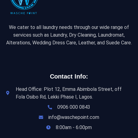
We cater to all laundry needs through our wide range of
services such as Laundry, Dry Cleaning, Laundromat,
Alterations, Wedding Dress Care, Leather, and Suede Care.
Contact Info:
Head Office: Plot 12, Emma Abimbola Street, off
Fola Osibo Rd, Lekki Phase I, Lagos.
0906 000 0843
info@waschepoint.com
8:00am - 6:00pm