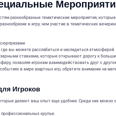
пециальные Мероприяти
гостям разнообразные тематические мероприятия, которы
разнообразие в игру, чем участие в тематических вечери
 сюрпризами.
 где вы можете расслабиться и насладиться атмосферой.
изерными ставками, которые открывают дорогу к больши
феру, позволяя игрокам взаимодействовать друг с друго
 событиях в мире азартных игр, обратите внимание на ма
для Игроков
которые делают ваш опыт еще удобнее. Среди них можно 
 профессиональных крупье.