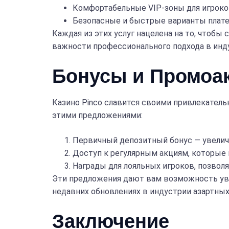
Комфортабельные VIP-зоны для игроко
Безопасные и быстрые варианты плате
Каждая из этих услуг нацелена на то, чтоб
важности профессионального подхода в инду
Бонусы и Промоа
Казино Pinco славится своими привлекатель
этими предложениями:
Первичный депозитный бонус — увелич
Доступ к регулярным акциям, которые 
Награды для лояльных игроков, позвол
Эти предложения дают вам возможность уве
недавних обновлениях в индустрии азартных
Заключение