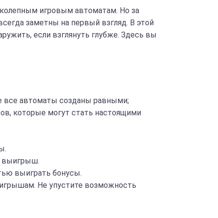
иколепным игровым автоматам. Но за
сегда заметны на первый взгляд. В этой
ружить, если взглянуть глубже. Здесь вы
не все автоматы созданы равными;
тов, которые могут стать настоящими
ы.
а выигрыш.
тью выиграть бонусы.
ыигрышам. Не упустите возможность