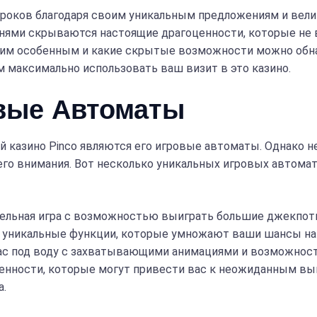
игроков благодаря своим уникальным предложениям и вел
ями скрываются настоящие драгоценности, которые не в
аким особенным и какие скрытые возможности можно обна
 максимально использовать ваш визит в это казино.
вые Автоматы
й казино Pinco являются его игровые автоматы. Однако 
его внимания. Вот несколько уникальных игровых автома
ательная игра с возможностью выиграть большие джекпот
т уникальные функции, которые умножают ваши шансы н
вас под воду с захватывающими анимациями и возможнос
бенности, которые могут привести вас к неожиданным в
а.