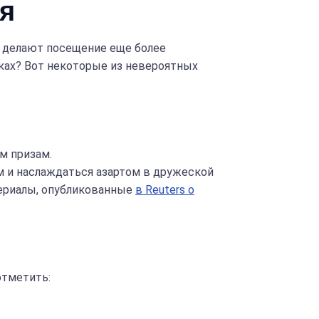
я
е делают посещение еще более
нках? Вот некоторые из невероятных
м призам.
м и наслаждаться азартом в дружеской
териалы, опубликованные
в Reuters о
отметить: