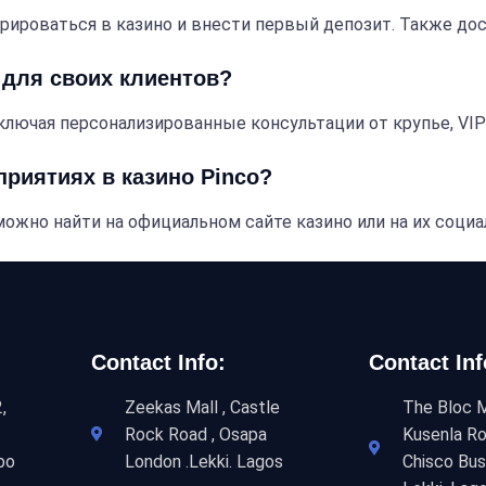
рироваться в казино и внести первый депозит. Также дос
о для своих клиентов?
включая персонализированные консультации от крупье, VI
приятиях в казино Pinco?
жно найти на официальном сайте казино или на их социа
Contact Info:
Contact Inf
,
Zeekas Mall , Castle
The Bloc M
Rock Road , Osapa
Kusenla Ro
bo
London .Lekki. Lagos
Chisco Bus