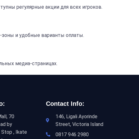
тупны регулярные акции для всех игроков.
P-зоны и удобные варианты оплаты.
льных медиа-страницах.
o:
Contact Info:
all, 70
146, Ligali Ayorinde
ad by
Street, Victoria Island
 Stop , Ikate
0817 946 2980