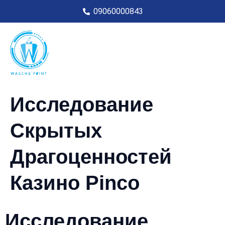
09060000843
Исследование
Скрытых
Драгоценностей
Казино Pinco
Исследование