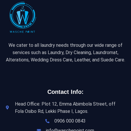
We cater to all laundry needs through our wide range of
services such as Laundry, Dry Cleaning, Laundromat,
Alterations, Wedding Dress Care, Leather, and Suede Care.
Contact Info:
Head Office: Plot 12, Emma Abimbola Street, off
Fola Osibo Rd, Lekki Phase I, Lagos.
0906 000 0843
info@waschepoint.com