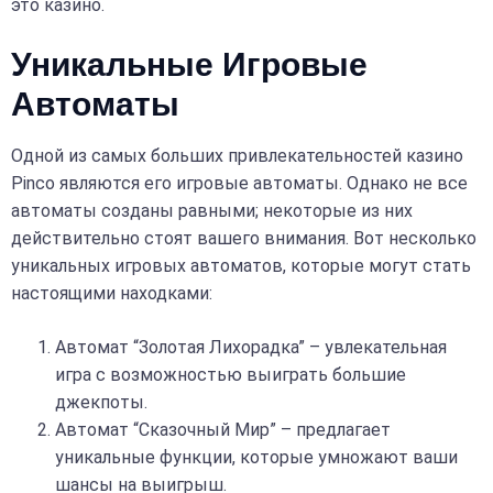
это казино.
Уникальные Игровые
Автоматы
Одной из самых больших привлекательностей казино
Pinco являются его игровые автоматы. Однако не все
автоматы созданы равными; некоторые из них
действительно стоят вашего внимания. Вот несколько
уникальных игровых автоматов, которые могут стать
настоящими находками:
Автомат “Золотая Лихорадка” – увлекательная
игра с возможностью выиграть большие
джекпоты.
Автомат “Сказочный Мир” – предлагает
уникальные функции, которые умножают ваши
шансы на выигрыш.