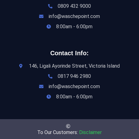
0809 432 9000
info@waschepoint.com
8:00am - 6:00pm
Contact Info:
146, Ligali Ayorinde Street, Victoria Island
0817 946 2980
info@waschepoint.com
8:00am - 6:00pm
To Our Customers:
Disclaimer