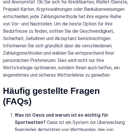
und Anonymität. Ob Sie sich für Kreditkarten, Wallet-Dienste,
Prepaid-Karten, Kryptowährungen oder Banküberweisungen
entscheiden, jede Zahlungsmethode hat ihre eigene Reihe
von Vor- und Nachteilen. Um die beste Option für Ihre
Bedürfnisse zu finden, sollten Sie die Geschwindigkeit,
Sicherheit, Gebühren und Akzeptanz berücksichtigen.
Informieren Sie sich gründlich über die verschiedenen
Zahlungsmethoden und wählen Sie entsprechend Ihrer
persönlichen Präferenzen. Dies wird nicht nur Ihre
Wettstrategie optimieren, sondern Ihnen auch helfen, ein
angenehmes und sicheres Wetterlebnis zu genießen.
Häufig gestellte Fragen
(FAQs)
Was ist Oasis und warum ist es wichtig für
Sportwetten?
Oasis ist ein System zur Überwachung
finanzieller Aktivitäten von Wettkunden, das von