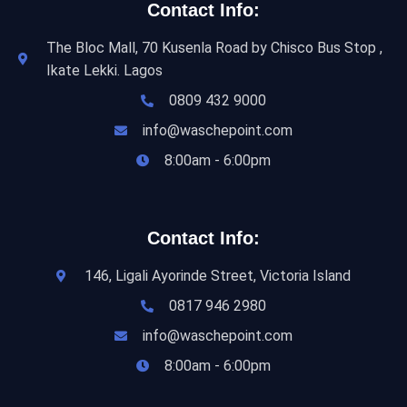
Contact Info:
The Bloc Mall, 70 Kusenla Road by Chisco Bus Stop ,
Ikate Lekki. Lagos
0809 432 9000
info@waschepoint.com
8:00am - 6:00pm
Contact Info:
146, Ligali Ayorinde Street, Victoria Island
0817 946 2980
info@waschepoint.com
8:00am - 6:00pm