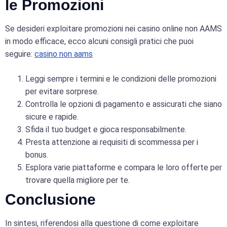
le Promozioni
Se desideri exploitare promozioni nei casino online non AAMS
in modo efficace, ecco alcuni consigli pratici che puoi
seguire:
casino non aams
Leggi sempre i termini e le condizioni delle promozioni
per evitare sorprese.
Controlla le opzioni di pagamento e assicurati che siano
sicure e rapide.
Sfida il tuo budget e gioca responsabilmente.
Presta attenzione ai requisiti di scommessa per i
bonus.
Esplora varie piattaforme e compara le loro offerte per
trovare quella migliore per te.
Conclusione
In sintesi, riferendosi alla questione di come exploitare