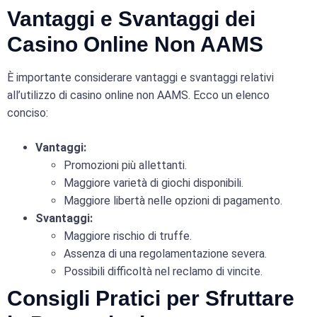
Vantaggi e Svantaggi dei
Casino Online Non AAMS
È importante considerare vantaggi e svantaggi relativi
all’utilizzo di casino online non AAMS. Ecco un elenco
conciso:
Vantaggi:
Promozioni più allettanti.
Maggiore varietà di giochi disponibili.
Maggiore libertà nelle opzioni di pagamento.
Svantaggi:
Maggiore rischio di truffe.
Assenza di una regolamentazione severa.
Possibili difficoltà nel reclamo di vincite.
Consigli Pratici per Sfruttare