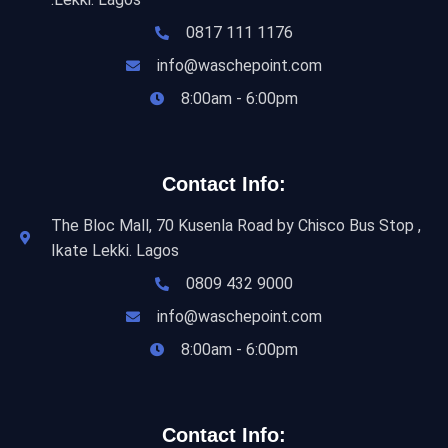
0817 111 1176
info@waschepoint.com
8:00am - 6:00pm
Contact Info:
The Bloc Mall, 70 Kusenla Road by Chisco Bus Stop ,
Ikate Lekki. Lagos
0809 432 9000
info@waschepoint.com
8:00am - 6:00pm
Contact Info: