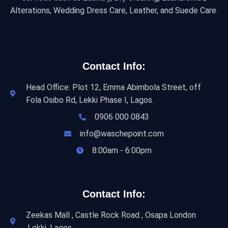
Alterations, Wedding Dress Care, Leather, and Suede Care.
Contact Info:
Head Office: Plot 12, Emma Abimbola Street, off
Fola Osibo Rd, Lekki Phase I, Lagos.
0906 000 0843
info@waschepoint.com
8:00am - 6:00pm
Contact Info:
Zeekas Mall , Castle Rock Road , Osapa London
.Lekki. Lagos