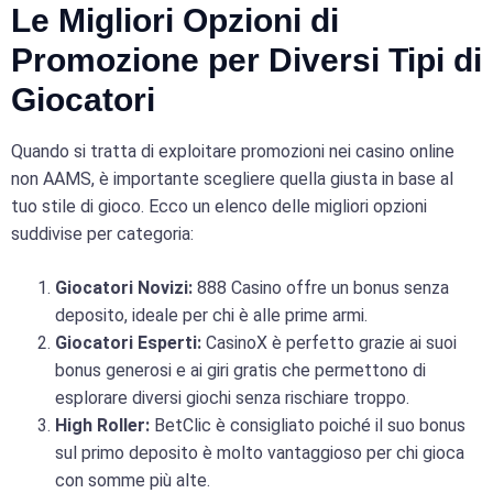
Le Migliori Opzioni di
Promozione per Diversi Tipi di
Giocatori
Quando si tratta di exploitare promozioni nei casino online
non AAMS, è importante scegliere quella giusta in base al
tuo stile di gioco. Ecco un elenco delle migliori opzioni
suddivise per categoria:
Giocatori Novizi:
888 Casino offre un bonus senza
deposito, ideale per chi è alle prime armi.
Giocatori Esperti:
CasinoX è perfetto grazie ai suoi
bonus generosi e ai giri gratis che permettono di
esplorare diversi giochi senza rischiare troppo.
High Roller:
BetClic è consigliato poiché il suo bonus
sul primo deposito è molto vantaggioso per chi gioca
con somme più alte.