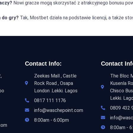
raczy?
Nowi gracze mogą skorzystać z atrakcyjnego bonusu powi
 do gry?
Tak, Mostbet działa na podstawie licencji, a także sto
Contact Info:
Contact Inf
,
Zeekas Mall , Castle
The Bloc M
Rock Road , Osapa
Kusenla Ro
bo
London .Lekki. Lagos
Chisco Bus
Lekki. Lag
0817 111 1176
0809 432 
info@waschepoint.com
info@wasc
8:00am - 6:00pm
com
8:00am - 