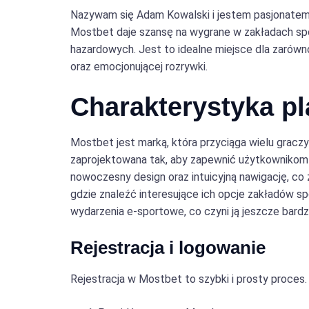
Nazywam się Adam Kowalski i jestem pasjonatem 
Mostbet daje szansę na wygrane w zakładach spo
hazardowych. Jest to idealne miejsce dla zarówn
oraz emocjonującej rozrywki.
Charakterystyka p
Mostbet jest marką, która przyciąga wielu gracz
zaprojektowana tak, aby zapewnić użytkownikom 
nowoczesny design oraz intuicyjną nawigację, co 
gdzie znaleźć interesujące ich opcje zakładów s
wydarzenia e-sportowe, co czyni ją jeszcze bardzi
Rejestracja i logowanie
Rejestracja w Mostbet to szybki i prosty proces