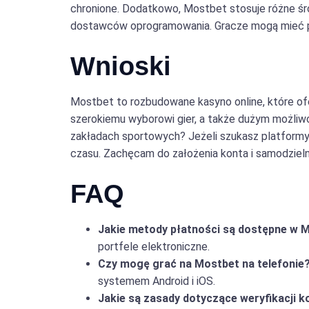
chronione. Dodatkowo, Mostbet stosuje różne śro
dostawców oprogramowania. Gracze mogą mieć pe
Wnioski
Mostbet to rozbudowane kasyno online, które ofe
szerokiemu wyborowi gier, a także dużym możli
zakładach sportowych? Jeżeli szukasz platformy
czasu. Zachęcam do założenia konta i samodziel
FAQ
Jakie metody płatności są dostępne w 
portfele elektroniczne.
Czy mogę grać na Mostbet na telefonie
systemem Android i iOS.
Jakie są zasady dotyczące weryfikacji k