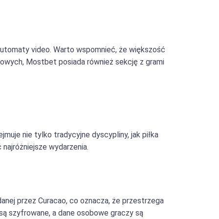
e automaty video. Warto wspomnieć, że większość
towych, Mostbet posiada również sekcję z grami
uje nie tylko tradycyjne dyscypliny, jak piłka
najróżniejsze wydarzenia.
anej przez Curacao, co oznacza, że przestrzega
 są szyfrowane, a dane osobowe graczy są