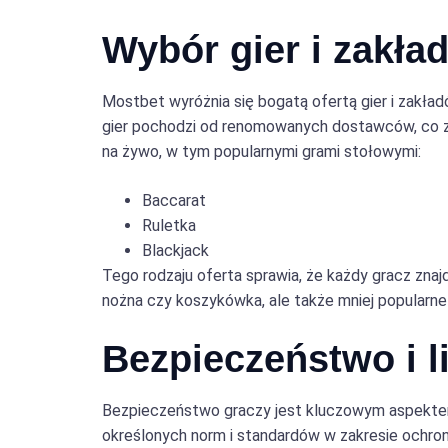
Wybór gier i zakła
Mostbet wyróżnia się bogatą ofertą gier i zakła
gier pochodzi od renomowanych dostawców, co za
na żywo, w tym popularnymi grami stołowymi:
Baccarat
Ruletka
Blackjack
Tego rodzaju oferta sprawia, że każdy gracz znaj
nożna czy koszykówka, ale także mniej popularne
Bezpieczeństwo i l
Bezpieczeństwo graczy jest kluczowym aspektem 
określonych norm i standardów w zakresie ochron