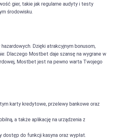
ć gier, takie jak regularne audyty i testy
ym środowisku.
r hazardowych. Dzięki atrakcyjnym bonusom,
ie: Dlaczego Mostbet daje szansę na wygrane w
zardowej, Mostbet jest na pewno warta Twojego
 tym karty kredytowe, przelewy bankowe oraz
lną, a także aplikację na urządzenia z
y dostęp do funkcji kasyna oraz wypłat.