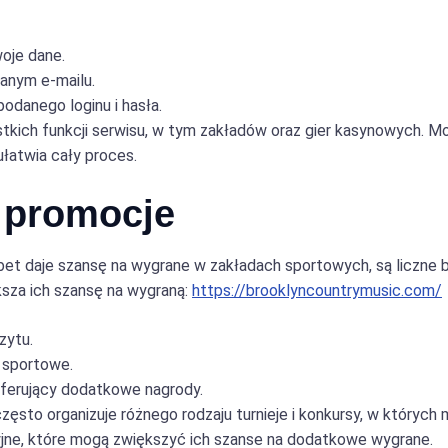
woje dane.
łanym e-mailu.
odanego loginu i hasła.
tkich funkcji serwisu, w tym zakładów oraz gier kasynowych. M
atwia cały proces.
 promocje
 daje szansę na wygrane w zakładach sportowych, są liczne bo
ksza ich szansę na wygraną:
https://brooklyncountrymusic.com/
zytu.
 sportowe.
oferujący dodatkowe nagrody.
sto organizuje różnego rodzaju turnieje i konkursy, w któryc
jne, które mogą zwiększyć ich szanse na dodatkowe wygrane.