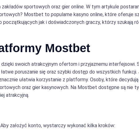
zakładów sportowych oraz gier online. W tym artykule postara
rtowych? Mostbet to popularne kasyno online, które oferuje s
o początkujących jak i doświadczonych graczy, którzy szukają 
latformy Mostbet
y dzięki swoich atrakcyjnym ofertom i przyjaznemu interfejsowi
łatwe poruszanie się oraz szybki dostęp do wszystkich funkcji
znacznie ułatwia korzystanie z platformy. Osoby, które decydują 
portowych oraz gier kasynowych. Na Mostbet dostępne są nie tyl
ej atrakcyjną.
. Aby założyć konto, wystarczy wykonać kilka kroków: