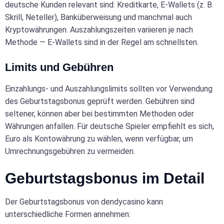
deutsche Kunden relevant sind: Kreditkarte, E-Wallets (z. B.
Skrill, Neteller), Banküberweisung und manchmal auch
Kryptowährungen. Auszahlungszeiten variieren je nach
Methode — E-Wallets sind in der Regel am schnellsten.
Limits und Gebühren
Einzahlungs- und Auszahlungslimits sollten vor Verwendung
des Geburtstagsbonus geprüft werden. Gebühren sind
seltener, können aber bei bestimmten Methoden oder
Währungen anfallen. Für deutsche Spieler empfiehlt es sich,
Euro als Kontowährung zu wählen, wenn verfügbar, um
Umrechnungsgebühren zu vermeiden.
Geburtstagsbonus im Detail
Der Geburtstagsbonus von dendycasino kann
unterschiedliche Formen annehmen: