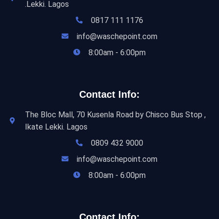
.Lekki. Lagos
0817 111 1176
info@waschepoint.com
8:00am - 6:00pm
Contact Info:
The Bloc Mall, 70 Kusenla Road by Chisco Bus Stop ,
Ikate Lekki. Lagos
0809 432 9000
info@waschepoint.com
8:00am - 6:00pm
Contact Info: