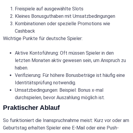
Freispiele auf ausgewählte Slots
Kleines Bonusguthaben mit Umsatzbedingungen
Kombinationen oder spezielle Promotions wie
Cashback
Wichtige Punkte für deutsche Spieler:
Aktive Kontoführung: Oft müssen Spieler in den
letzten Monaten aktiv gewesen sein, um Anspruch zu
haben.
Verifizierung: Für höhere Bonusbeträge ist häufig eine
Identitätsprüfung notwendig.
Umsatzbedingungen: Beispiel: Bonus x-mal
durchspielen, bevor Auszahlung möglich ist.
Praktischer Ablauf
So funktioniert die Inanspruchnahme meist: Kurz vor oder am
Geburtstag erhalten Spieler eine E-Mail oder eine Push-