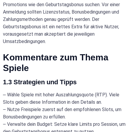
Promotions wie den Geburtstagsbonus suchen. Vor einer
Anmeldung sollten Lizenzstatus, Bonusbedingungen und
Zahlungsmethoden genau geprüft werden. Der
Geburtstagsbonus ist ein nettes Extra für aktive Nutzer,
vorausgesetzt man akzeptiert die jeweiligen
Umsatzbedingungen.
Kommentare zum Thema
Spiele
1.3 Strategien und Tipps
⎼ Wähle Spiele mit hoher Auszahlungsquote (RTP). Viele
Slots geben diese Information in den Details an.
౼ Nutze Freispiele zuerst auf den empfohlenen Slots, um
Bonusbedingungen zu erfüllen.
౼ Verwalte dein Budget: Setze klare Limits pro Session, um
den Geburtstagsbonus entspannt zu nutzen.