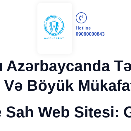
Hotline
09060000843
u Azərbaycanda Tə
r Və Böyük Mükafa
e Sah Web Sitesi: 