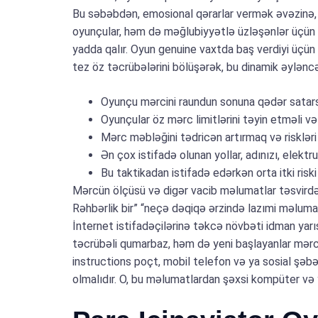
Bu səbəbdən, emosional qərarlar vermək əvəzinə,
oyunçular, həm də məğlubiyyətlə üzləşənlər üçün un
yadda qalır. Oyun genuine vaxtda baş verdiyi üçün
tez öz təcrübələrini bölüşərək, bu dinamik əyləncə 
Oyunçu mərcini raundun sonuna qədər satarsa,
Oyunçular öz mərc limitlərini təyin etməli v
Mərc məbləğini tədricən artırmaq və risklər
Ən çox istifadə olunan yollar, adınızı, ele
Bu taktikadan istifadə edərkən orta itki riski
Mərcün ölçüsü və digər vacib məlumatlar təsvirdə gö
Rəhbərlik bir” “neçə dəqiqə ərzində lazımi məlumat
İnternet istifadəçilərinə təkcə növbəti idman ya
təcrübəli qumarbaz, həm də yeni başlayanlar mərc e
instructions poçt, mobil telefon və ya sosial şəbək
olmalıdır. O, bu məlumatlardan şəxsi kompüter və