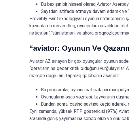
Bu baxışın bir hissəsi olaraq Aviator Azərba
Saytdan istifadə etməyə davam edərək və “q
Provably Fair texnologiyası oyunun nəticələrinin şə
kazinolarda mövcudluq, oyunçulara istədikləri pla
nəticələri” “süni etməni və ahora proqnozlaşdırmağı 
“aviator: Oyunun Və Qazan
Aviator AZ sınayan bir çox oyunçular, oyunun sadə
“qərarların nə qədər kritik olduğunu vurğulayırlar.
mərcdə doğru anı tapmaq qələbənin əsasıdır.
Bu proqramlar, oyunun nəticələrini manipulya
Oyunçuların əsas vəzifəsi, təyyarənin düşm
Bundan sonra, casino saytına keçid edərək, 
Eyni zamanda, yüksək RTP göstəricisi (97%) Aviato
arasında geniş yayılmasına səbəb olub və onu cəlbedi