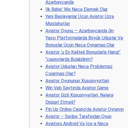
Azərbaycanda
Ilk Bahis’ We Necə Elemek Olar
Yeni Başlayanlar Üçün Aviator Üzrə
Məsləhətlər
Aviator Oyunu — Azərbaycanda Ən
Yaxşı Platformalarda Böyük Uduşlar Və
Bonuslar Üçün Necə Oynamaq Olar
Aviator ‘u En Kaliteli Bonuslarla Hangi”
“casinolarda Bulabilirim?
Aviator Uduşları Necə Problemsiz
Çıxarmaq Olar?
Aviator Oyununun Xüsusiyyətləri
Win Veb Saytında Aviator Game
Aviator Gizli Xüsusiyyətləri: Nələrə
Diqqət Etməli?
Pin Up Online Casino’da Aviator Oynayın
Aviator – Spribe Tarafından Oyun
Aviatoru Android Və Ios-a Necə