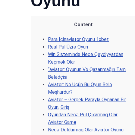
Oyunu
Content
Para Içinaviator Oyunu 1xbet
Real Pul Üzrə Oyun
Win Sistemində Necə Qeydiyyatdan
Keçmək Olar
“aviator: Oyunun Və Qazanmağın Tam
Bələdçisi
Aviator: Nə Üçün Bu Oyun Belə
Məşhurdur?
Aviator – Gerçek Parayla Oynanan Bir
Oyun, Giriş
Oyundan Necə Pul Çıxarmaq Olar
Aviator Game
Necə Doldurmaq Olar Aviator Oyunu