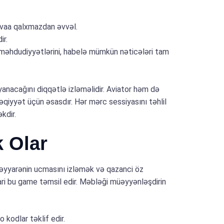
avaa qalxmazdan əvvəl.
ir.
məhdudiyyətlərini, habelə mümkün nəticələri tam
nacağını diqqətlə izləməlidir. Aviator həm də
qiyyət üçün əsasdır. Hər mərc sessiyasını təhlil
kdir.
 Olar
 təyyarənin ucmasını izləmək və qazanci öz
ari bu game təmsil edir. Məbləği müəyyənləşdirin
kodlar təklif edir.