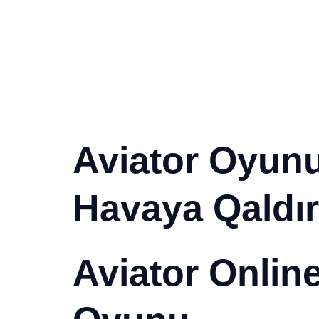
Aviator Oyun
Havaya Qaldı
Aviator Onlin