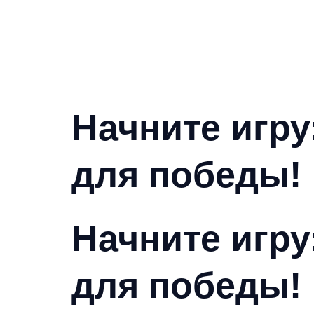
Начните игру
для победы!
Начните игру
для победы!