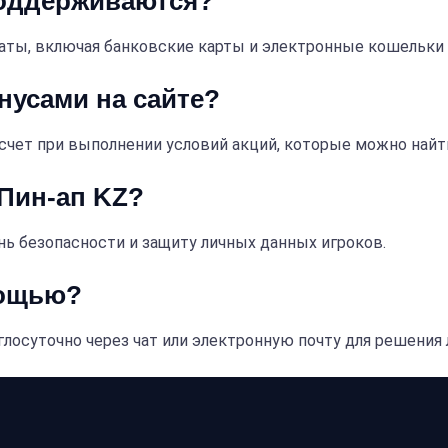
поддерживаются?
аты, включая банковские карты и электронные кошельки
нусами на сайте?
счет при выполнении условий акций, которые можно найт
 Пин-ап KZ?
ь безопасности и защиту личных данных игроков.
мощью?
лосуточно через чат или электронную почту для решения