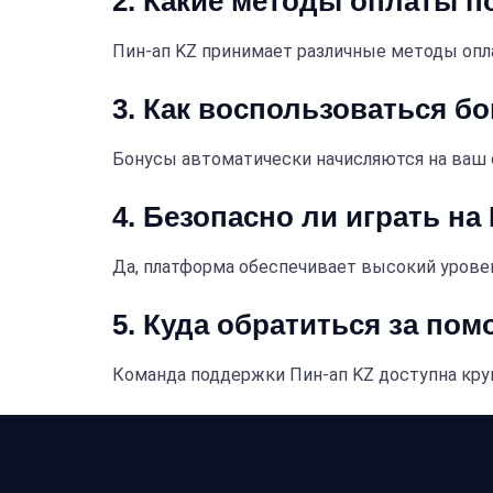
2. Какие методы оплаты 
Пин-ап KZ принимает различные методы опл
3. Как воспользоваться бо
Бонусы автоматически начисляются на ваш 
4. Безопасно ли играть на
Да, платформа обеспечивает высокий уровен
5. Куда обратиться за по
Команда поддержки Пин-ап KZ доступна круг