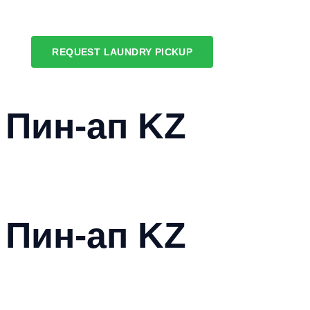
REQUEST LAUNDRY PICKUP
 Пин-ап KZ
 Пин-ап KZ