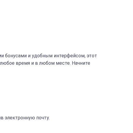
ми бонусами и удобным интерфейсом, этот
 любое время и в любом месте. Начните
в электронную почту.