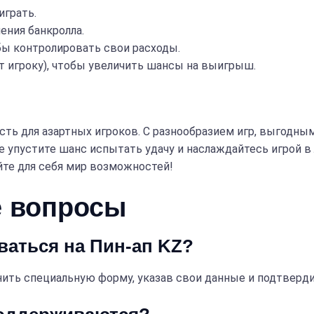
играть.
ения банкролла.
бы контролировать свои расходы.
т игроку), чтобы увеличить шансы на выигрыш.
ть для азартных игроков. С разнообразием игр, выгодны
е упустите шанс испытать удачу и наслаждайтесь игрой в
йте для себя мир возможностей!
е вопросы
оваться на Пин-ап KZ?
нить специальную форму, указав свои данные и подтверди