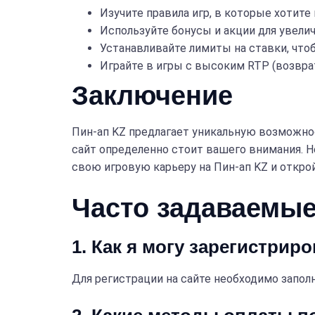
Изучите правила игр, в которые хотите 
Используйте бонусы и акции для увелич
Устанавливайте лимиты на ставки, что
Играйте в игры с высоким RTP (возвра
Заключение
Пин-ап KZ предлагает уникальную возможнос
сайт определенно стоит вашего внимания. Н
свою игровую карьеру на Пин-ап KZ и откро
Часто задаваемы
1. Как я могу зарегистрир
Для регистрации на сайте необходимо запол