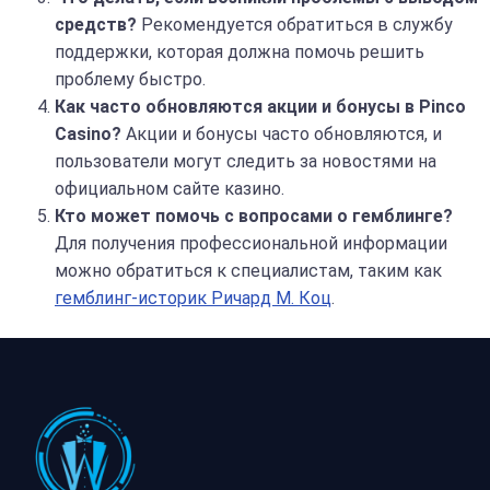
средств?
Рекомендуется обратиться в службу
поддержки, которая должна помочь решить
проблему быстро.
Как часто обновляются акции и бонусы в Pinco
Casino?
Акции и бонусы часто обновляются, и
пользователи могут следить за новостями на
официальном сайте казино.
Кто может помочь с вопросами о гемблинге?
Для получения профессиональной информации
можно обратиться к специалистам, таким как
гемблинг-историк Ричард М. Коц
.