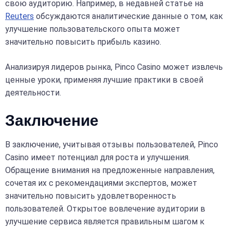
свою аудиторию. Например, в недавней статье на
Reuters
обсуждаются аналитические данные о том, как
улучшение пользовательского опыта может
значительно повысить прибыль казино.
Анализируя лидеров рынка, Pinco Casino может извлечь
ценные уроки, применяя лучшие практики в своей
деятельности.
Заключение
В заключение, учитывая отзывы пользователей, Pinco
Casino имеет потенциал для роста и улучшения.
Обращение внимания на предложенные направления,
сочетая их с рекомендациями экспертов, может
значительно повысить удовлетворенность
пользователей. Открытое вовлечение аудитории в
улучшение сервиса является правильным шагом к