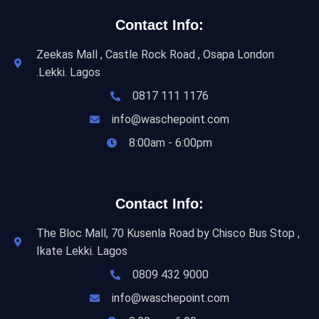
Contact Info:
Zeekas Mall , Castle Rock Road , Osapa London
.Lekki. Lagos
0817 111 1176
info@waschepoint.com
8:00am - 6:00pm
Contact Info:
The Bloc Mall, 70 Kusenla Road by Chisco Bus Stop ,
Ikate Lekki. Lagos
0809 432 9000
info@waschepoint.com