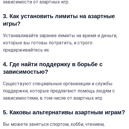
зависимости от азартных игр.
3. Как установить лимиты на азартные
игры?
Устанавливайте заранее лимиты на время и деньги,
которые вы готовы потратить, и строго
придерживайтесь их.
4. Где найти поддержку в борьбе с
зависимостью?
Существуют специальные организации и службы
поддержки, которые предлагают помощь людям с
зависимостями, в том числе от азартных игр.
5. Каковы альтернативы азартным играм?
Вы можете заняться спортом, хобби, чтением,