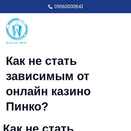
09060000843
Как не стать
зависимым от
онлайн казино
Пинко?
Как не стать