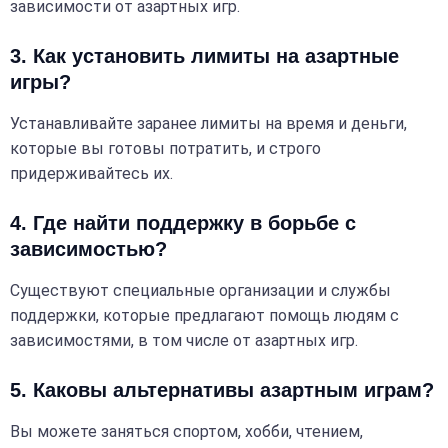
зависимости от азартных игр.
3. Как установить лимиты на азартные
игры?
Устанавливайте заранее лимиты на время и деньги,
которые вы готовы потратить, и строго
придерживайтесь их.
4. Где найти поддержку в борьбе с
зависимостью?
Существуют специальные организации и службы
поддержки, которые предлагают помощь людям с
зависимостями, в том числе от азартных игр.
5. Каковы альтернативы азартным играм?
Вы можете заняться спортом, хобби, чтением,