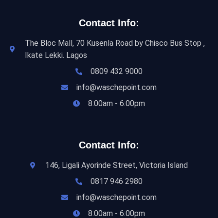
Contact Info:
The Bloc Mall, 70 Kusenla Road by Chisco Bus Stop ,
Ikate Lekki. Lagos
0809 432 9000
info@waschepoint.com
8:00am - 6:00pm
Contact Info:
146, Ligali Ayorinde Street, Victoria Island
0817 946 2980
info@waschepoint.com
8:00am - 6:00pm