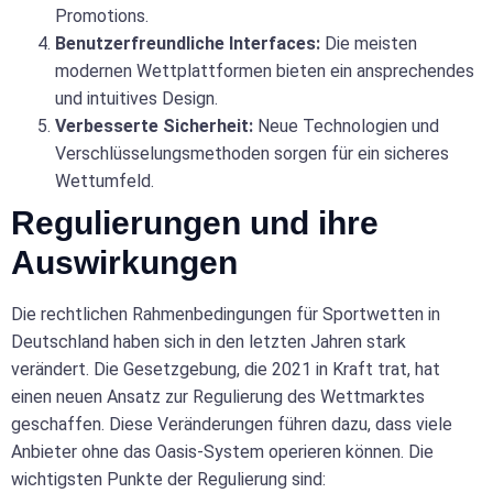
Promotions.
Benutzerfreundliche Interfaces:
Die meisten
modernen Wettplattformen bieten ein ansprechendes
und intuitives Design.
Verbesserte Sicherheit:
Neue Technologien und
Verschlüsselungsmethoden sorgen für ein sicheres
Wettumfeld.
Regulierungen und ihre
Auswirkungen
Die rechtlichen Rahmenbedingungen für Sportwetten in
Deutschland haben sich in den letzten Jahren stark
verändert. Die Gesetzgebung, die 2021 in Kraft trat, hat
einen neuen Ansatz zur Regulierung des Wettmarktes
geschaffen. Diese Veränderungen führen dazu, dass viele
Anbieter ohne das Oasis-System operieren können. Die
wichtigsten Punkte der Regulierung sind: