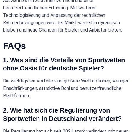
Auswahl bis hin zu attraktiven Boni und einer
benutzerfreundlichen Erfahrung. Mit weiterer
Technologisierung und Anpassung der rechtlichen
Rahmenbedingungen wird der Markt weiterhin dynamisch
bleiben und neue Chancen für Spieler und Anbieter bieten.
FAQs
1. Was sind die Vorteile von Sportwetten
ohne Oasis für deutsche Spieler?
Die wichtigsten Vorteile sind größere Wettoptionen, weniger
Einschränkungen, attraktive Boni und benutzerfreundliche
Plattformen.
2. Wie hat sich die Regulierung von
Sportwetten in Deutschland verändert?
Die Regulierung hat sich seit 2021 stark verändert, mit neuen