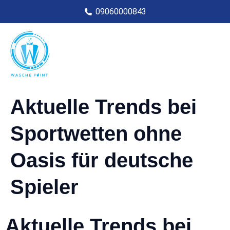
09060000843
Aktuelle Trends bei
Sportwetten ohne
Oasis für deutsche
Spieler
Aktuelle Trends bei