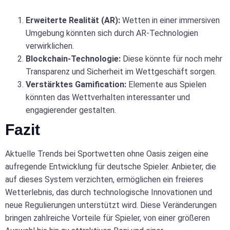
Erweiterte Realität (AR):
Wetten in einer immersiven
Umgebung könnten sich durch AR-Technologien
verwirklichen.
Blockchain-Technologie:
Diese könnte für noch mehr
Transparenz und Sicherheit im Wettgeschäft sorgen.
Verstärktes Gamification:
Elemente aus Spielen
könnten das Wettverhalten interessanter und
engagierender gestalten.
Fazit
Aktuelle Trends bei Sportwetten ohne Oasis zeigen eine
aufregende Entwicklung für deutsche Spieler. Anbieter, die
auf dieses System verzichten, ermöglichen ein freieres
Wetterlebnis, das durch technologische Innovationen und
neue Regulierungen unterstützt wird. Diese Veränderungen
bringen zahlreiche Vorteile für Spieler, von einer größeren